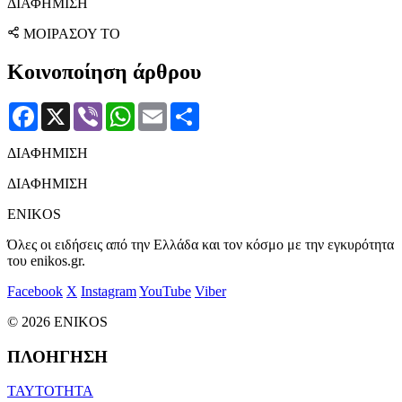
ΔΙΑΦΗΜΙΣΗ
ΜΟΙΡΑΣΟΥ ΤΟ
Κοινοποίηση άρθρου
Facebook
X
Viber
WhatsApp
Email
Μοιραστείτε
ΔΙΑΦΗΜΙΣΗ
ΔΙΑΦΗΜΙΣΗ
ENIKOS
Όλες οι ειδήσεις από την Ελλάδα και τον κόσμο με την εγκυρότητα
του enikos.gr.
Facebook
X
Instagram
YouTube
Viber
© 2026 ENIKOS
ΠΛΟΗΓΗΣΗ
ΤΑΥΤΟΤΗΤΑ