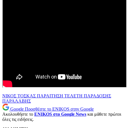
ΝΙΚΟΣ ΤΟΣΚΑΣ
ΠΑΡΑΙΤΗΣΗ
ΤΕΛΕΤΗ ΠΑΡΑΔΟΣΗΣ
ΠΑΡΑΛΑΒΗΣ
Google
Προσθέστε το ENIKOS στην Google
Ακολουθήστε το
ENIKOS στο Google News
και μάθετε πρώτοι
όλες τις ειδήσεις.