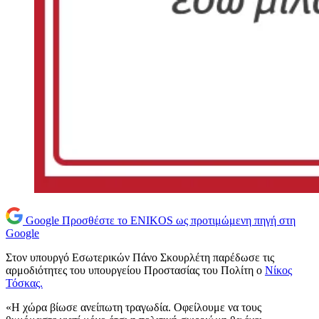
Google
Προσθέστε το ENIKOS ως προτιμώμενη πηγή στη
Google
Στον υπουργό Εσωτερικών Πάνο Σκουρλέτη παρέδωσε τις
αρμοδιότητες του υπουργείου Προστασίας του Πολίτη ο
Νίκος
Τόσκας.
«Η χώρα βίωσε ανείπωτη τραγωδία. Οφείλουμε να τους