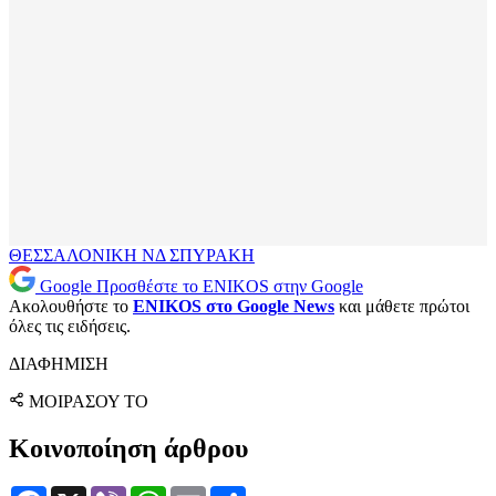
ΘΕΣΣΑΛΟΝΙΚΗ
ΝΔ
ΣΠΥΡΑΚΗ
Google
Προσθέστε το ENIKOS στην Google
Ακολουθήστε το
ENIKOS στο Google News
και μάθετε πρώτοι
όλες τις ειδήσεις.
ΔΙΑΦΗΜΙΣΗ
ΜΟΙΡΑΣΟΥ ΤΟ
Κοινοποίηση άρθρου
Facebook
X
Viber
WhatsApp
Email
Μοιραστείτε