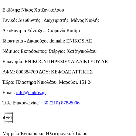
Εκδότης:
Νίκος Χατζηνικολάου
Γενικός Διευθυντής - Διαχειριστής:
Μάνος Νιφλής
Διευθύντρια Σύνταξης:
Στεφανία Κασίμη
Ιδιοκτησία - Δικαιούχος domain:
ENIKOS AE
Νόμιμος Εκπρόσωπος:
Στέργιος Χατζηνικολάου
Επωνυμία:
ΕΝΙΚΟΣ ΥΠΗΡΕΣΙΕΣ ΔΙΑΔΙΚΤΥΟΥ ΑΕ
ΑΦΜ:
800384700
ΔΟΥ:
ΚΕΦΟΔΕ ΑΤΤΙΚΗΣ
Έδρα:
Πλαστήρα Νικολάου, Μαρούσι, 151 24
Email:
info@enikos.gr
Τηλ. Επικοινωνίας:
+30 (210) 878-8006
Μητρώο Έντυπου και Ηλεκτρονικού Τύπου