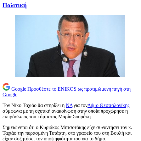
Πολιτική
Google
Προσθέστε το ENIKOS ως προτιμώμενη πηγή στη
Google
Τον Νίκο Ταχιάο θα στηρίξει η
ΝΔ
για τον
Δήμο Θεσσαλονίκης
,
σύμφωνα με τη σχετική ανακοίνωση στην οποία προχώρησε η
εκπρόσωπος του κόμματος Μαρία Σπυράκη.
Σημειώνεται ότι ο Κυριάκος Μητσοτάκης είχε συναντήσει τον κ.
Ταχιάο την περασμένη Τετάρτη, στο γραφείο του στη Βουλή και
είχαν συζητήσει την υποψηφιότητα του για το δήμο.