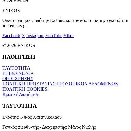
ΔΙΑΦΗΜΙΣΗ
ENIKOS
Όλες οι ειδήσεις από την Ελλάδα και τον κόσμο με την εγκυρότητα
του enikos.gr.
Facebook
X
Instagram
YouTube
Viber
© 2026 ENIKOS
ΠΛΟΗΓΗΣΗ
ΤΑΥΤΟΤΗΤΑ
ΕΠΙΚΟΙΝΩΝΙΑ
ΟΡΟΙ ΧΡΗΣΗΣ
ΠΟΛΙΤΙΚΗ ΠΡΟΣΤΑΣΙΑΣ ΠΡΟΣΩΠΙΚΩΝ ΔΕΔΟΜΕΝΩΝ
ΠΟΛΙΤΙΚΗ COOKIES
Κρατική Διαφήμιση
ΤΑΥΤΟΤΗΤΑ
Εκδότης:
Νίκος Χατζηνικολάου
Γενικός Διευθυντής - Διαχειριστής:
Μάνος Νιφλής