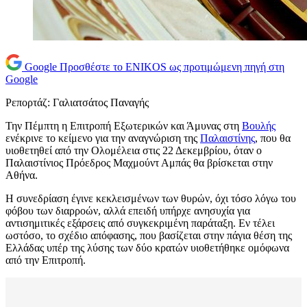
Google
Προσθέστε το ENIKOS ως προτιμώμενη πηγή στη
Google
Ρεπορτάζ: Γαλιατσάτος Παναγής
Την Πέμπτη η Επιτροπή Εξωτερικών και Άμυνας στη
Βουλής
ενέκρινε το κείμενο για την αναγνώριση της
Παλαιστίνης
, που θα
υιοθετηθεί από την Ολομέλεια στις 22 Δεκεμβρίου, όταν ο
Παλαιστίνιος Πρόεδρος Μαχμούντ Αμπάς θα βρίσκεται στην
Αθήνα.
Η συνεδρίαση έγινε κεκλεισμένων των θυρών, όχι τόσο λόγω του
φόβου των διαρροών, αλλά επειδή υπήρχε ανησυχία για
αντισημιτικές εξάρσεις από συγκεκριμένη παράταξη. Εν τέλει
ωστόσο, το σχέδιο απόφασης, που βασίζεται στην πάγια θέση της
Ελλάδας υπέρ της λύσης των δύο κρατών υιοθετήθηκε ομόφωνα
από την Επιτροπή.