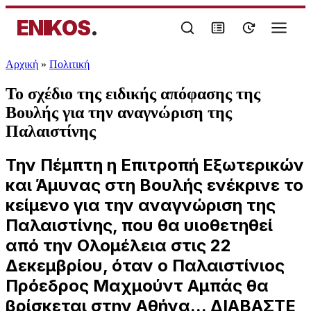
ENIKOS
.
Αρχική
»
Πολιτική
Το σχέδιο της ειδικής απόφασης της
Βουλής για την αναγνώριση της
Παλαιστίνης
Την Πέμπτη η Επιτροπή Εξωτερικών
και Άμυνας στη Βουλής ενέκρινε το
κείμενο για την αναγνώριση της
Παλαιστίνης, που θα υιοθετηθεί
από την Ολομέλεια στις 22
Δεκεμβρίου, όταν ο Παλαιστίνιος
Πρόεδρος Μαχμούντ Αμπάς θα
βρίσκεται στην Αθήνα... ΔΙΑΒΑΣΤΕ