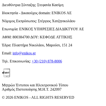
Διευθύντρια Σύνταξης:
Στεφανία Κασίμη
Ιδιοκτησία - Δικαιούχος domain:
ENIKOS AE
Νόμιμος Εκπρόσωπος:
Στέργιος Χατζηνικολάου
Επωνυμία:
ΕΝΙΚΟΣ ΥΠΗΡΕΣΙΕΣ ΔΙΑΔΙΚΤΥΟΥ ΑΕ
ΑΦΜ:
800384700
ΔΟΥ:
ΚΕΦΟΔΕ ΑΤΤΙΚΗΣ
Έδρα:
Πλαστήρα Νικολάου, Μαρούσι, 151 24
Email:
info@enikos.gr
Τηλ. Επικοινωνίας:
+30 (210) 878-8006
Μητρώο Έντυπου και Ηλεκτρονικού Τύπου
Αριθμός Πιστοποίησης Μ.Η.Τ. 242097
© 2026 ENIKOS - ALL RIGHTS RESERVED