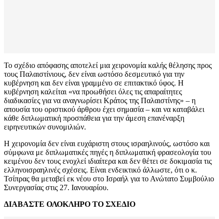
Το σχέδιο απόφασης αποτελεί μια χειρονομία καλής θέλησης προς
τους Παλαιστίνιους, δεν είναι ωστόσο δεσμευτικό για την
κυβέρνηση και δεν είναι γραμμένο σε επιτακτικό ύφος. Η
κυβέρνηση καλείται «να προωθήσει όλες τις απαραίτητες
διαδικασίες για να αναγνωρίσει Κράτος της Παλαιστίνης» – η
απουσία του οριστικού άρθρου έχει σημασία – και να καταβάλει
κάθε διπλωματική προσπάθεια για την άμεση επανέναρξη
ειρηνευτικών συνομιλιών.
Η χειρονομία δεν είναι ευχάριστη στους ισραηλινούς, ωστόσο και
σύμφωνα με διπλωματικές πηγές η διπλωματική φρασεολογία του
κειμένου δεν τους ενοχλεί ιδιαίτερα και δεν θέτει σε δοκιμασία τις
ελληνοισραηλινές σχέσεις. Είναι ενδεικτικό άλλωστε, ότι ο κ.
Τσίπρας θα μεταβεί εκ νέου στο Ισραήλ για το Ανώτατο Συμβούλιο
Συνεργασίας στις 27. Ιανουαρίου.
ΔΙΑΒΑΣΤΕ ΟΛΟΚΛΗΡΟ ΤΟ ΣΧΕΔΙΟ