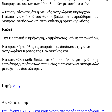
διαπραγματεύσεων των δύο πλευρών με αυτό το στόχο
– Επισημαίνοντας ότι η διεθνής αναγνώριση κυρίαρχου
Παλαιστινιακού κράτους θα συμβάλλει στην προώθηση των
διαπραγματεύσεων και στην επίτευξη οριστικής λύσης
Καλεί
Την Ελληνική Κυβέρνηση, λαμβάνοντας υπόψη τα ανωτέρω,
Να προωθήσει όλες τις απαραίτητες διαδικασίες, για να
αναγνωρίσει Κράτος της Παλαιστίνης και
Να καταβάλει κάθε διπλωματική προσπάθεια για την άμεση
επανέναρξη αξιόπιστων απευθείας ειρηνευτικών συνομιλιών,
μεταξύ των δύο πλευρών.
Πηγή:
real.gr
Διαβάστε επίσης:
Επιμένουν ΣΥΡΙΖΑ και κυβέρνηση στο παράλληλο πρόγραμμα