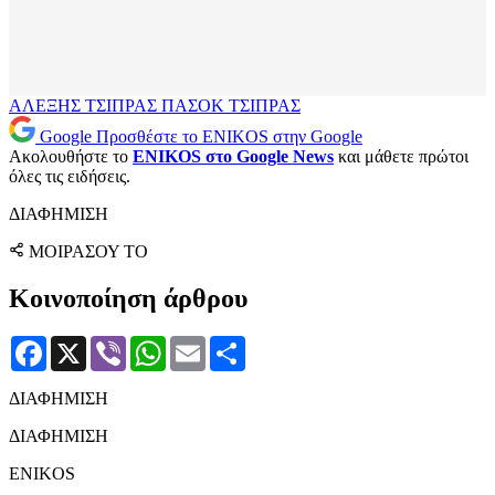
ΑΛΕΞΗΣ ΤΣΙΠΡΑΣ
ΠΑΣΟΚ
ΤΣΙΠΡΑΣ
Google
Προσθέστε το ENIKOS στην Google
Ακολουθήστε το
ENIKOS στο Google News
και μάθετε πρώτοι
όλες τις ειδήσεις.
ΔΙΑΦΗΜΙΣΗ
ΜΟΙΡΑΣΟΥ ΤΟ
Κοινοποίηση άρθρου
Facebook
X
Viber
WhatsApp
Email
Μοιραστείτε
ΔΙΑΦΗΜΙΣΗ
ΔΙΑΦΗΜΙΣΗ
ENIKOS