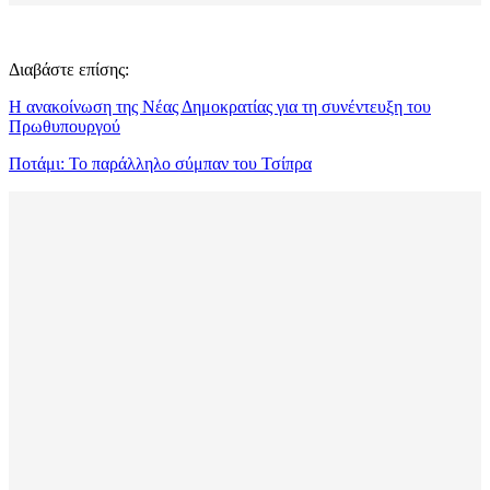
Διαβάστε επίσης:
Η ανακοίνωση της Νέας Δημοκρατίας για τη συνέντευξη του
Πρωθυπουργού
Ποτάμι: Το παράλληλο σύμπαν του Τσίπρα