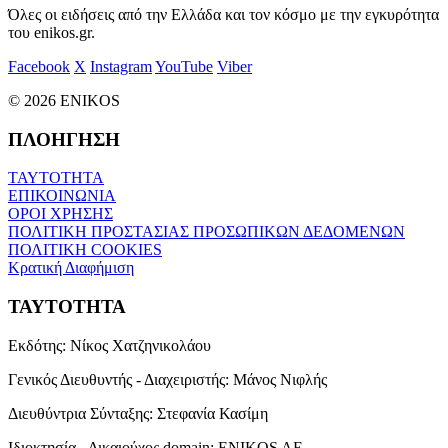
Όλες οι ειδήσεις από την Ελλάδα και τον κόσμο με την εγκυρότητα
του enikos.gr.
Facebook
X
Instagram
YouTube
Viber
© 2026 ENIKOS
ΠΛΟΗΓΗΣΗ
ΤΑΥΤΟΤΗΤΑ
ΕΠΙΚΟΙΝΩΝΙΑ
ΟΡΟΙ ΧΡΗΣΗΣ
ΠΟΛΙΤΙΚΗ ΠΡΟΣΤΑΣΙΑΣ ΠΡΟΣΩΠΙΚΩΝ ΔΕΔΟΜΕΝΩΝ
ΠΟΛΙΤΙΚΗ COOKIES
Κρατική Διαφήμιση
ΤΑΥΤΟΤΗΤΑ
Εκδότης:
Νίκος Χατζηνικολάου
Γενικός Διευθυντής - Διαχειριστής:
Μάνος Νιφλής
Διευθύντρια Σύνταξης:
Στεφανία Κασίμη
Ιδιοκτησία - Δικαιούχος domain:
ENIKOS AE