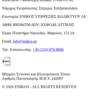
Νόμιμος Εκπρόσωπος:
Στέργιος Χατζηνικολάου
Επωνυμία:
ΕΝΙΚΟΣ ΥΠΗΡΕΣΙΕΣ ΔΙΑΔΙΚΤΥΟΥ ΑΕ
ΑΦΜ:
800384700
ΔΟΥ:
ΚΕΦΟΔΕ ΑΤΤΙΚΗΣ
Έδρα:
Πλαστήρα Νικολάου, Μαρούσι, 151 24
Email:
info@enikos.gr
Τηλ. Επικοινωνίας:
+30 (210) 878-8006
Μητρώο Έντυπου και Ηλεκτρονικού Τύπου
Αριθμός Πιστοποίησης Μ.Η.Τ. 242097
© 2026 ENIKOS - ALL RIGHTS RESERVED