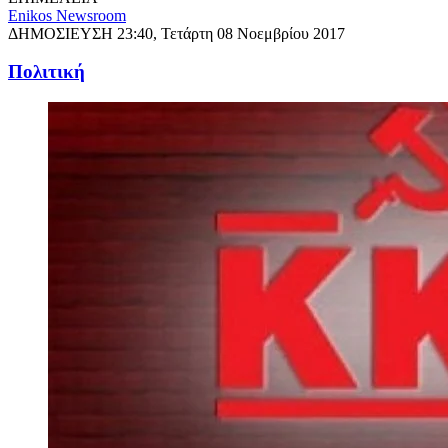
Enikos Newsroom
ΔΗΜΟΣΙΕΥΣΗ
23:40, Τετάρτη 08 Νοεμβρίου 2017
Πολιτική