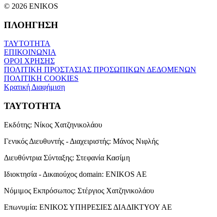
© 2026 ENIKOS
ΠΛΟΗΓΗΣΗ
ΤΑΥΤΟΤΗΤΑ
ΕΠΙΚΟΙΝΩΝΙΑ
ΟΡΟΙ ΧΡΗΣΗΣ
ΠΟΛΙΤΙΚΗ ΠΡΟΣΤΑΣΙΑΣ ΠΡΟΣΩΠΙΚΩΝ ΔΕΔΟΜΕΝΩΝ
ΠΟΛΙΤΙΚΗ COOKIES
Κρατική Διαφήμιση
ΤΑΥΤΟΤΗΤΑ
Εκδότης:
Νίκος Χατζηνικολάου
Γενικός Διευθυντής - Διαχειριστής:
Μάνος Νιφλής
Διευθύντρια Σύνταξης:
Στεφανία Κασίμη
Ιδιοκτησία - Δικαιούχος domain:
ENIKOS AE
Νόμιμος Εκπρόσωπος:
Στέργιος Χατζηνικολάου
Επωνυμία:
ΕΝΙΚΟΣ ΥΠΗΡΕΣΙΕΣ ΔΙΑΔΙΚΤΥΟΥ ΑΕ