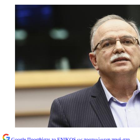
Google
Προσθέστε το ENIKOS ως προτιμώμενη πηγή στη