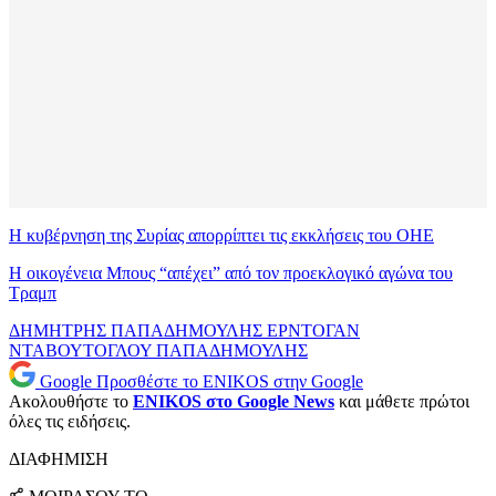
Η κυβέρνηση της Συρίας απορρίπτει τις εκκλήσεις του ΟΗΕ
Η οικογένεια Μπους “απέχει” από τον προεκλογικό αγώνα του
Τραμπ
ΔΗΜΗΤΡΗΣ ΠΑΠΑΔΗΜΟΥΛΗΣ
ΕΡΝΤΟΓΑΝ
ΝΤΑΒΟΥΤΟΓΛΟΥ
ΠΑΠΑΔΗΜΟΥΛΗΣ
Google
Προσθέστε το ENIKOS στην Google
Ακολουθήστε το
ENIKOS στο Google News
και μάθετε πρώτοι
όλες τις ειδήσεις.
ΔΙΑΦΗΜΙΣΗ