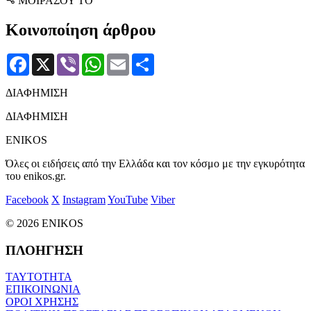
ΜΟΙΡΑΣΟΥ ΤΟ
Κοινοποίηση άρθρου
Facebook
X
Viber
WhatsApp
Email
Μοιραστείτε
ΔΙΑΦΗΜΙΣΗ
ΔΙΑΦΗΜΙΣΗ
ENIKOS
Όλες οι ειδήσεις από την Ελλάδα και τον κόσμο με την εγκυρότητα
του enikos.gr.
Facebook
X
Instagram
YouTube
Viber
© 2026 ENIKOS
ΠΛΟΗΓΗΣΗ
ΤΑΥΤΟΤΗΤΑ
ΕΠΙΚΟΙΝΩΝΙΑ
ΟΡΟΙ ΧΡΗΣΗΣ