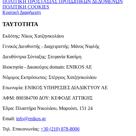
ΠΟΛΙΤΙΚΗ ΠΡΟΣΤΑΣΙΑΣ ΠΡΟΣΩΠΙΚΩΝ ΔΕΔΟΜΕΝΩΝ
ΠΟΛΙΤΙΚΗ COOKIES
Κρατική Διαφήμιση
ΤΑΥΤΟΤΗΤΑ
Εκδότης:
Νίκος Χατζηνικολάου
Γενικός Διευθυντής - Διαχειριστής:
Μάνος Νιφλής
Διευθύντρια Σύνταξης:
Στεφανία Κασίμη
Ιδιοκτησία - Δικαιούχος domain:
ENIKOS AE
Νόμιμος Εκπρόσωπος:
Στέργιος Χατζηνικολάου
Επωνυμία:
ΕΝΙΚΟΣ ΥΠΗΡΕΣΙΕΣ ΔΙΑΔΙΚΤΥΟΥ ΑΕ
ΑΦΜ:
800384700
ΔΟΥ:
ΚΕΦΟΔΕ ΑΤΤΙΚΗΣ
Έδρα:
Πλαστήρα Νικολάου, Μαρούσι, 151 24
Email:
info@enikos.gr
Τηλ. Επικοινωνίας:
+30 (210) 878-8006