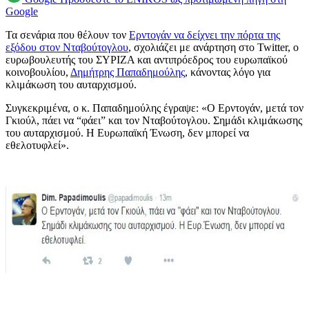
Google
Τα σενάρια που θέλουν τον
Ερντογάν να δείχνει την πόρτα της
εξόδου στον Νταβούτογλου
, σχολιάζει με ανάρτηση στο Twitter, ο
ευρωβουλευτής του ΣΥΡΙΖΑ και αντιπρόεδρος του ευρωπαϊκού
κοινοβουλίου,
Δημήτρης Παπαδημούλης
, κάνοντας λόγο για
κλιμάκωση του αυταρχισμού.
Συγκεκριμένα, ο κ. Παπαδημούλης έγραψε: «Ο Ερντογάν, μετά τον
Γκιούλ, πάει να “φάει” και τον Νταβούτογλου. Σημάδι κλιμάκωσης
του αυταρχισμού. Η Ευρωπαϊκή Ένωση, δεν μπορεί να
εθελοτυφλεί».