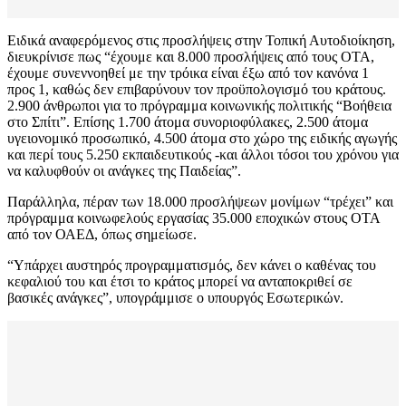
Ειδικά αναφερόμενος στις προσλήψεις στην Τοπική Αυτοδιοίκηση,
διευκρίνισε πως “έχουμε και 8.000 προσλήψεις από τους ΟΤΑ,
έχουμε συνεννοηθεί με την τρόικα είναι έξω από τον κανόνα 1
προς 1, καθώς δεν επιβαρύνουν τον προϋπολογισμό του κράτους.
2.900 άνθρωποι για το πρόγραμμα κοινωνικής πολιτικής “Βοήθεια
στο Σπίτι”. Επίσης 1.700 άτομα συνοριοφύλακες, 2.500 άτομα
υγειονομικό προσωπικό, 4.500 άτομα στο χώρο της ειδικής αγωγής
και περί τους 5.250 εκπαιδευτικούς -και άλλοι τόσοι του χρόνου για
να καλυφθούν οι ανάγκες της Παιδείας”.
Παράλληλα, πέραν των 18.000 προσλήψεων μονίμων “τρέχει” και
πρόγραμμα κοινωφελούς εργασίας 35.000 εποχικών στους ΟΤΑ
από τον ΟΑΕΔ, όπως σημείωσε.
“Υπάρχει αυστηρός προγραμματισμός, δεν κάνει ο καθένας του
κεφαλιού του και έτσι το κράτος μπορεί να ανταποκριθεί σε
βασικές ανάγκες”, υπογράμμισε ο υπουργός Εσωτερικών.