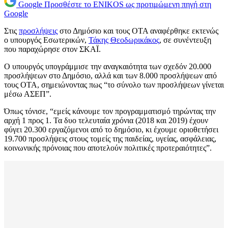
Google
Προσθέστε το ENIKOS ως προτιμώμενη πηγή στη
Google
Στις
προσλήψεις
στο Δημόσιο και τους ΟΤΑ αναφέρθηκε εκτενώς
ο υπουργός Εσωτερικών,
Τάκης Θεοδωρικάκος
, σε συνέντευξη
που παραχώρησε στον ΣΚΑΪ.
Ο υπουργός υπογράμμισε την αναγκαιότητα των σχεδόν 20.000
προσλήψεων στο Δημόσιο, αλλά και των 8.000 προσλήψεων από
τους ΟΤΑ, σημειώνοντας πως “το σύνολο των προσλήψεων γίνεται
μέσω ΑΣΕΠ”.
Όπως τόνισε, “εμείς κάνουμε τον προγραμματισμό τηρώντας την
αρχή 1 προς 1. Τα δυο τελευταία χρόνια (2018 και 2019) έχουν
φύγει 20.300 εργαζόμενοι από το δημόσιο, κι έχουμε οριοθετήσει
19.700 προσλήψεις στους τομείς της παιδείας, υγείας, ασφάλειας,
κοινωνικής πρόνοιας που αποτελούν πολιτικές προτεραιότητες”.