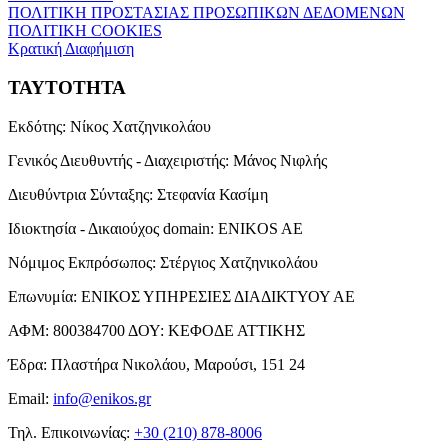
ΠΟΛΙΤΙΚΗ ΠΡΟΣΤΑΣΙΑΣ ΠΡΟΣΩΠΙΚΩΝ ΔΕΔΟΜΕΝΩΝ
ΠΟΛΙΤΙΚΗ COOKIES
Κρατική Διαφήμιση
ΤΑΥΤΟΤΗΤΑ
Εκδότης:
Νίκος Χατζηνικολάου
Γενικός Διευθυντής - Διαχειριστής:
Μάνος Νιφλής
Διευθύντρια Σύνταξης:
Στεφανία Κασίμη
Ιδιοκτησία - Δικαιούχος domain:
ENIKOS AE
Νόμιμος Εκπρόσωπος:
Στέργιος Χατζηνικολάου
Επωνυμία:
ΕΝΙΚΟΣ ΥΠΗΡΕΣΙΕΣ ΔΙΑΔΙΚΤΥΟΥ ΑΕ
ΑΦΜ:
800384700
ΔΟΥ:
ΚΕΦΟΔΕ ΑΤΤΙΚΗΣ
Έδρα:
Πλαστήρα Νικολάου, Μαρούσι, 151 24
Email:
info@enikos.gr
Τηλ. Επικοινωνίας:
+30 (210) 878-8006