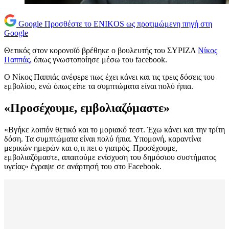
Google
Προσθέστε το ENIKOS ως προτιμώμενη πηγή στη
Google
Θετικός στον κορονοϊό βρέθηκε ο βουλευτής του ΣΥΡΙΖΑ
Νίκος
Παππάς,
όπως γνωστοποίησε μέσω του facebook.
Ο Νίκος Παππάς ανέφερε πως έχει κάνει και τις τρεις δόσεις του
εμβολίου, ενώ όπως είπε τα συμπτώματα είναι πολύ ήπια.
«Προσέχουμε, εμβολιαζόμαστε»
«Βγήκε λοιπόν θετικό και το μοριακό τεστ. Έχω κάνει και την τρίτη
δόση. Τα συμπτώματα είναι πολύ ήπια. Υπομονή, καραντίνα
μερικών ημερών και ο,τι πει ο γιατρός. Προσέχουμε,
εμβολιαζόμαστε, απαιτούμε ενίσχυση του δημόσιου συστήματος
υγείας» έγραψε σε ανάρτησή του στο Facebook.