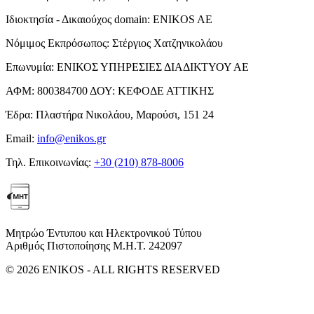
Ιδιοκτησία - Δικαιούχος domain:
ENIKOS AE
Νόμιμος Εκπρόσωπος:
Στέργιος Χατζηνικολάου
Επωνυμία:
ΕΝΙΚΟΣ ΥΠΗΡΕΣΙΕΣ ΔΙΑΔΙΚΤΥΟΥ ΑΕ
ΑΦΜ:
800384700
ΔΟΥ:
ΚΕΦΟΔΕ ΑΤΤΙΚΗΣ
Έδρα:
Πλαστήρα Νικολάου, Μαρούσι, 151 24
Email:
info@enikos.gr
Τηλ. Επικοινωνίας:
+30 (210) 878-8006
Μητρώο Έντυπου και Ηλεκτρονικού Τύπου
Αριθμός Πιστοποίησης Μ.Η.Τ. 242097
© 2026 ENIKOS - ALL RIGHTS RESERVED