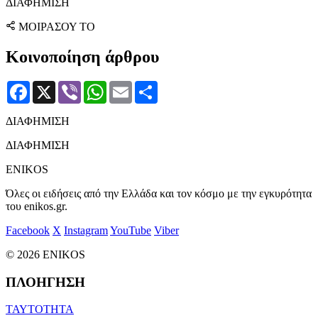
ΔΙΑΦΗΜΙΣΗ
ΜΟΙΡΑΣΟΥ ΤΟ
Κοινοποίηση άρθρου
Facebook
X
Viber
WhatsApp
Email
Μοιραστείτε
ΔΙΑΦΗΜΙΣΗ
ΔΙΑΦΗΜΙΣΗ
ENIKOS
Όλες οι ειδήσεις από την Ελλάδα και τον κόσμο με την εγκυρότητα
του enikos.gr.
Facebook
X
Instagram
YouTube
Viber
© 2026 ENIKOS
ΠΛΟΗΓΗΣΗ
ΤΑΥΤΟΤΗΤΑ