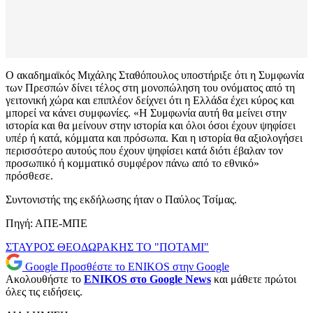
Ο ακαδημαϊκός Μιχάλης Σταθόπουλος υποστήριξε ότι η Συμφωνία
των Πρεσπών δίνει τέλος στη μονοπώληση του ονόματος από τη
γειτονική χώρα και επιπλέον δείχνει ότι η Ελλάδα έχει κύρος και
μπορεί να κάνει συμφωνίες. «Η Συμφωνία αυτή θα μείνει στην
ιστορία και θα μείνουν στην ιστορία και όλοι όσοι έχουν ψηφίσει
υπέρ ή κατά, κόμματα και πρόσωπα. Και η ιστορία θα αξιολογήσει
περισσότερο αυτούς που έχουν ψηφίσει κατά διότι έβαλαν τον
προσωπικό ή κομματικό συμφέρον πάνω από το εθνικό»
πρόσθεσε.
Συντονιστής της εκδήλωσης ήταν ο Παύλος Τσίμας.
Πηγή: ΑΠΕ-ΜΠΕ
ΣΤΑΥΡΟΣ ΘΕΟΔΩΡΑΚΗΣ
ΤΟ "ΠΟΤΑΜΙ"
Google
Προσθέστε το ENIKOS στην Google
Ακολουθήστε το
ENIKOS στο Google News
και μάθετε πρώτοι
όλες τις ειδήσεις.