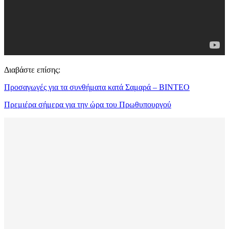
Διαβάστε επίσης:
Προσαγωγές για τα συνθήματα κατά Σαμαρά – ΒΙΝΤΕΟ
Πρεμιέρα σήμερα για την ώρα του Πρωθυπουργού