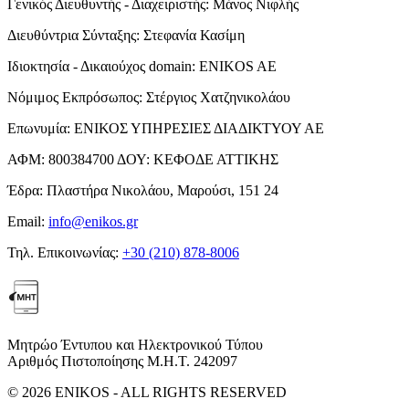
Γενικός Διευθυντής - Διαχειριστής:
Μάνος Νιφλής
Διευθύντρια Σύνταξης:
Στεφανία Κασίμη
Ιδιοκτησία - Δικαιούχος domain:
ENIKOS AE
Νόμιμος Εκπρόσωπος:
Στέργιος Χατζηνικολάου
Επωνυμία:
ΕΝΙΚΟΣ ΥΠΗΡΕΣΙΕΣ ΔΙΑΔΙΚΤΥΟΥ ΑΕ
ΑΦΜ:
800384700
ΔΟΥ:
ΚΕΦΟΔΕ ΑΤΤΙΚΗΣ
Έδρα:
Πλαστήρα Νικολάου, Μαρούσι, 151 24
Email:
info@enikos.gr
Τηλ. Επικοινωνίας:
+30 (210) 878-8006
Μητρώο Έντυπου και Ηλεκτρονικού Τύπου
Αριθμός Πιστοποίησης Μ.Η.Τ. 242097
© 2026 ENIKOS - ALL RIGHTS RESERVED