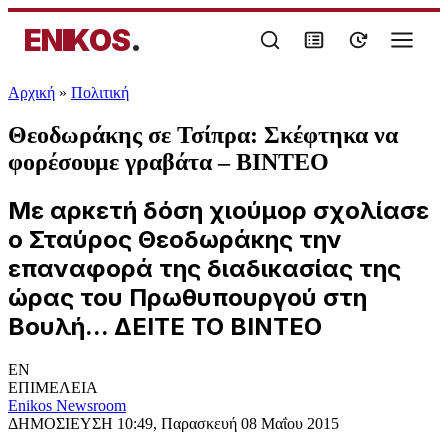
ENIKOS
.
Αρχική
»
Πολιτική
Θεοδωράκης σε Τσίπρα: Σκέφτηκα να
φορέσουμε γραβάτα – ΒΙΝΤΕΟ
Με αρκετή δόση χιούμορ σχολίασε
ο Σταύρος Θεοδωράκης την
επαναφορά της διαδικασίας της
ώρας του Πρωθυπουργού στη
Βουλή... ΔΕΙΤΕ ΤΟ ΒΙΝΤΕΟ
EN
ΕΠΙΜΕΛΕΙΑ
Enikos Newsroom
ΔΗΜΟΣΙΕΥΣΗ
10:49, Παρασκευή 08 Μαΐου 2015