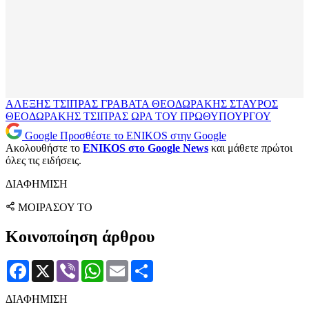
ΑΛΕΞΗΣ ΤΣΙΠΡΑΣ
ΓΡΑΒΑΤΑ
ΘΕΟΔΩΡΑΚΗΣ
ΣΤΑΥΡΟΣ
ΘΕΟΔΩΡΑΚΗΣ
ΤΣΙΠΡΑΣ
ΩΡΑ ΤΟΥ ΠΡΩΘΥΠΟΥΡΓΟΥ
Google
Προσθέστε το ENIKOS στην Google
Ακολουθήστε το
ENIKOS στο Google News
και μάθετε πρώτοι
όλες τις ειδήσεις.
ΔΙΑΦΗΜΙΣΗ
ΜΟΙΡΑΣΟΥ ΤΟ
Κοινοποίηση άρθρου
Facebook
X
Viber
WhatsApp
Email
Μοιραστείτε
ΔΙΑΦΗΜΙΣΗ