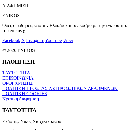
ΔΙΑΦΗΜΙΣΗ
ENIKOS
Όλες οι ειδήσεις από την Ελλάδα και τον κόσμο με την εγκυρότητα
του enikos.gr.
Facebook
X
Instagram
YouTube
Viber
© 2026 ENIKOS
ΠΛΟΗΓΗΣΗ
ΤΑΥΤΟΤΗΤΑ
ΕΠΙΚΟΙΝΩΝΙΑ
ΟΡΟΙ ΧΡΗΣΗΣ
ΠΟΛΙΤΙΚΗ ΠΡΟΣΤΑΣΙΑΣ ΠΡΟΣΩΠΙΚΩΝ ΔΕΔΟΜΕΝΩΝ
ΠΟΛΙΤΙΚΗ COOKIES
Κρατική Διαφήμιση
ΤΑΥΤΟΤΗΤΑ
Εκδότης:
Νίκος Χατζηνικολάου