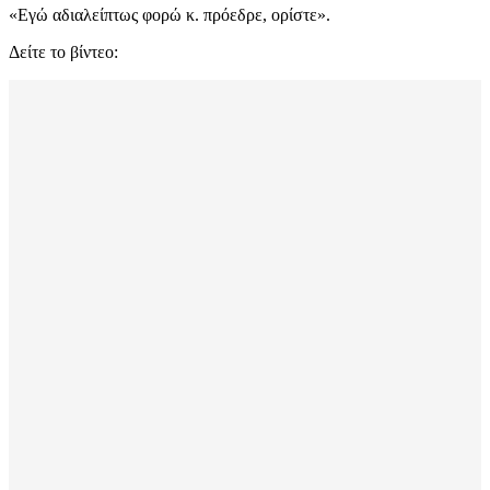
«Εγώ αδιαλείπτως φορώ κ. πρόεδρε, ορίστε».
Δείτε το βίντεο: