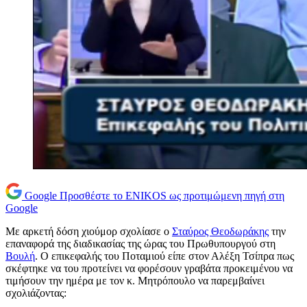
Google
Προσθέστε το ENIKOS ως προτιμώμενη πηγή στη
Google
Με αρκετή δόση χιούμορ σχολίασε ο
Σταύρος Θεοδωράκης
την
επαναφορά της διαδικασίας της ώρας του Πρωθυπουργού στη
Βουλή
. Ο επικεφαλής του Ποταμιού είπε στον Αλέξη Τσίπρα πως
σκέφτηκε να του προτείνει να φορέσουν γραβάτα προκειμένου να
τιμήσουν την ημέρα με τον κ. Μητρόπουλο να παρεμβαίνει
σχολιάζοντας: