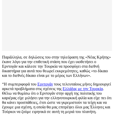
Παράλληλα, σε δηλώσεις του στην τηλεόραση της «Νέας Κρήτης»
έκανε λόγο για την επιθετική στάση που έχει υιοθετήσει ο
Ερντογάν και κάλεσε την Τουρκία να προσφύγει στα διεθνή
δικαστήρια για αυτά που θεωρεί εκκρεμότητες, καθώς «το δίκαιο
και το διεθνές δίκαιο είναι με το μέρος των Ελλήνων».
“Η συμπεριφορά του
Ερντογάν
τους τελευταίους μήνες δημιουργεί
αρκετά προβλήματα στις σχέσεις της
Ελλάδας με την Τουρκία
.
Θέλω να θυμίσω ότι ο Ερντογάν στην αρχή της πολιτικής του
καριέρας είχε μιλήσει για την ελληνοτουρκική φιλία και είχε πει ότι
θα κάνει προσπάθειες, έτσι ώστε να γκρεμιστούν τα τείχη και να
έχουμε μια σχέση, η οποία θα μας επιτρέψει όλοι μας Έλληνες και
Τούρκοι να ζούμε ειρηνικά σε αυτή τη μεριά του πλανήτη.