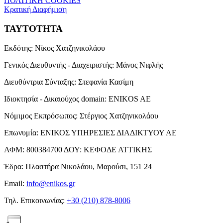
ΠΟΛΙΤΙΚΗ COOKIES
Κρατική Διαφήμιση
ΤΑΥΤΟΤΗΤΑ
Εκδότης:
Νίκος Χατζηνικολάου
Γενικός Διευθυντής - Διαχειριστής:
Μάνος Νιφλής
Διευθύντρια Σύνταξης:
Στεφανία Κασίμη
Ιδιοκτησία - Δικαιούχος domain:
ENIKOS AE
Νόμιμος Εκπρόσωπος:
Στέργιος Χατζηνικολάου
Επωνυμία:
ΕΝΙΚΟΣ ΥΠΗΡΕΣΙΕΣ ΔΙΑΔΙΚΤΥΟΥ ΑΕ
ΑΦΜ:
800384700
ΔΟΥ:
ΚΕΦΟΔΕ ΑΤΤΙΚΗΣ
Έδρα:
Πλαστήρα Νικολάου, Μαρούσι, 151 24
Email:
info@enikos.gr
Τηλ. Επικοινωνίας:
+30 (210) 878-8006