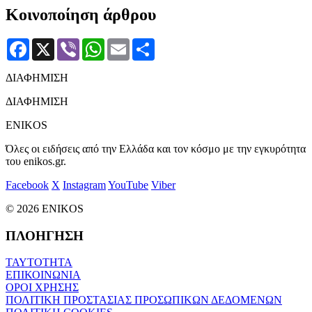
Κοινοποίηση άρθρου
Facebook
X
Viber
WhatsApp
Email
Μοιραστείτε
ΔΙΑΦΗΜΙΣΗ
ΔΙΑΦΗΜΙΣΗ
ENIKOS
Όλες οι ειδήσεις από την Ελλάδα και τον κόσμο με την εγκυρότητα
του enikos.gr.
Facebook
X
Instagram
YouTube
Viber
© 2026 ENIKOS
ΠΛΟΗΓΗΣΗ
ΤΑΥΤΟΤΗΤΑ
ΕΠΙΚΟΙΝΩΝΙΑ
ΟΡΟΙ ΧΡΗΣΗΣ
ΠΟΛΙΤΙΚΗ ΠΡΟΣΤΑΣΙΑΣ ΠΡΟΣΩΠΙΚΩΝ ΔΕΔΟΜΕΝΩΝ