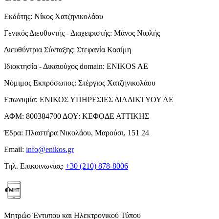
Εκδότης:
Νίκος Χατζηνικολάου
Γενικός Διευθυντής - Διαχειριστής:
Μάνος Νιφλής
Διευθύντρια Σύνταξης:
Στεφανία Κασίμη
Ιδιοκτησία - Δικαιούχος domain:
ENIKOS AE
Νόμιμος Εκπρόσωπος:
Στέργιος Χατζηνικολάου
Επωνυμία:
ΕΝΙΚΟΣ ΥΠΗΡΕΣΙΕΣ ΔΙΑΔΙΚΤΥΟΥ ΑΕ
ΑΦΜ:
800384700
ΔΟΥ:
ΚΕΦΟΔΕ ΑΤΤΙΚΗΣ
Έδρα:
Πλαστήρα Νικολάου, Μαρούσι, 151 24
Email:
info@enikos.gr
Τηλ. Επικοινωνίας:
+30 (210) 878-8006
Μητρώο Έντυπου και Ηλεκτρονικού Τύπου