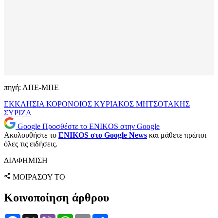
πηγή: ΑΠΕ-ΜΠΕ
ΕΚΚΛΗΣΙΑ
ΚΟΡΟΝΟΙΟΣ
ΚΥΡΙΑΚΟΣ ΜΗΤΣΟΤΑΚΗΣ
ΣΥΡΙΖΑ
Google
Προσθέστε το ENIKOS στην Google
Ακολουθήστε το
ENIKOS στο Google News
και μάθετε πρώτοι
όλες τις ειδήσεις.
ΔΙΑΦΗΜΙΣΗ
ΜΟΙΡΑΣΟΥ ΤΟ
Κοινοποίηση άρθρου
Facebook
X
Viber
WhatsApp
Email
Μοιραστείτε