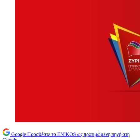
Google
Προσθέστε το ENIKOS ως προτιμώμενη πηγή στη
Google