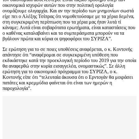
οικονομικά ισχυρών αυτών που στην πολιτική ορολογία
ονομάζουμε ολιγαρχία. Και αν την περίοδο των μνημονίων σωστά
είχε πει ο Αλέξης Τσίπρας ότι νομοθετούσαμε με τα χέρια δεμένα,
στη συγκεκριμένη περίπτωση που τα χέρια μας ήταν λυτά τί
κάναμε; Aυτά είναι σοβαρότατα ερωτήματα, είναι καταστάσεις που
ο καθένας καταλαβαίνει και τα συμπεράσματα μπορούν να τα
βγάλουν πρώτα και κύρια οι ψηφοφόροι του ΣΥΡΙΖΑ”.
Σε ερώτηση για το σε ποιες υποθέσεις αναφέρεται, ο κ. Κοντονής
απάντησε ότι “αναφέρομαι σε συγκεκριμένη υπόθεση που
εκδικάστηκε κατά την προεκλογική περίοδο του 2019 για την οποία
θα αναφερθώ στην κυρία εισαγγελέα, ονομαστικώς”. Σε άλλη
ερώτηση για το οικονομικό πρόγραμμα του ΣΥΡΙΖΑ, ο κ.
Κοντονής είπε ότι “τελευταία άκουσα ότι ο Ερντογάν θα μοιράσει
πατάτες και κρεμμύδια φαίνεται ότι είναι των ημερών η
παροχολογία”.