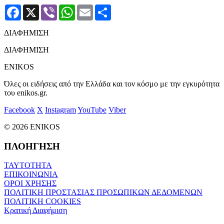
Facebook
X
Viber
WhatsApp
Email
Μοιραστείτε
ΔΙΑΦΗΜΙΣΗ
ΔΙΑΦΗΜΙΣΗ
ENIKOS
Όλες οι ειδήσεις από την Ελλάδα και τον κόσμο με την εγκυρότητα
του enikos.gr.
Facebook
X
Instagram
YouTube
Viber
© 2026 ENIKOS
ΠΛΟΗΓΗΣΗ
ΤΑΥΤΟΤΗΤΑ
ΕΠΙΚΟΙΝΩΝΙΑ
ΟΡΟΙ ΧΡΗΣΗΣ
ΠΟΛΙΤΙΚΗ ΠΡΟΣΤΑΣΙΑΣ ΠΡΟΣΩΠΙΚΩΝ ΔΕΔΟΜΕΝΩΝ
ΠΟΛΙΤΙΚΗ COOKIES
Κρατική Διαφήμιση