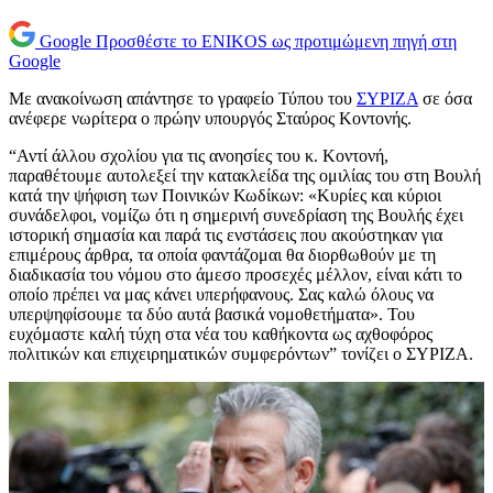
Google
Προσθέστε το ENIKOS ως προτιμώμενη πηγή στη
Google
Με ανακοίνωση απάντησε το γραφείο Τύπου του
ΣΥΡΙΖΑ
σε όσα
ανέφερε νωρίτερα ο πρώην υπουργός Σταύρος Κοντονής.
“Αντί άλλου σχολίου για τις ανοησίες του κ. Κοντονή,
παραθέτουμε αυτολεξεί την κατακλείδα της ομιλίας του στη Βουλή
κατά την ψήφιση των Ποινικών Κωδίκων: «Κυρίες και κύριοι
συνάδελφοι, νομίζω ότι η σημερινή συνεδρίαση της Βουλής έχει
ιστορική σημασία και παρά τις ενστάσεις που ακούστηκαν για
επιμέρους άρθρα, τα οποία φαντάζομαι θα διορθωθούν με τη
διαδικασία του νόμου στο άμεσο προσεχές μέλλον, είναι κάτι το
οποίο πρέπει να μας κάνει υπερήφανους. Σας καλώ όλους να
υπερψηφίσουμε τα δύο αυτά βασικά νομοθετήματα». Του
ευχόμαστε καλή τύχη στα νέα του καθήκοντα ως αχθοφόρος
πολιτικών και επιχειρηματικών συμφερόντων” τονίζει ο ΣΥΡΙΖΑ.