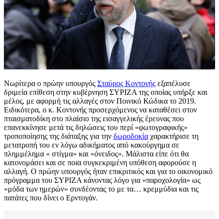
Νωρίτερα ο πρώην υπουργός
Σταύρος Κοντονής
εξαπέλυσε
δριμεία επίθεση στην κυβέρνηση ΣΥΡΙΖΑ της οποίας υπήρξε και
μέλος, με αφορμή τις αλλαγές στον Ποινικό Κώδικα το 2019.
Ειδικότερα, ο κ. Κοντονής προσερχόμενος να καταθέσει στον
πταισματοδίκη στο πλαίσιο της εισαγγελικής έρευνας που
επανεκκίνησε μετά τις δηλώσεις του περί «φωτογραφικής»
τροποποίησης της διάταξης για την
δωροδοκία
χαρακτήρισε τη
μετατροπή του εν λόγω αδικήματος από κακούργημα σε
πλημμέλημα « στίγμα» και «όνειδος». Μάλιστα είπε ότι θα
κατονομάσει και σε ποια συγκεκριμένη υπόθεση αφορούσε η
αλλαγή. Ο πρώην υπουργός ήταν επικριτικός και για το οικονομικό
πρόγραμμα του ΣΥΡΙΖΑ κάνοντας λόγο για «παροχολογία» ως
«μόδα των ημερών» συνδέοντας το με τα… κρεμμύδια και τις
πατάτες που δίνει ο Ερντογάν.