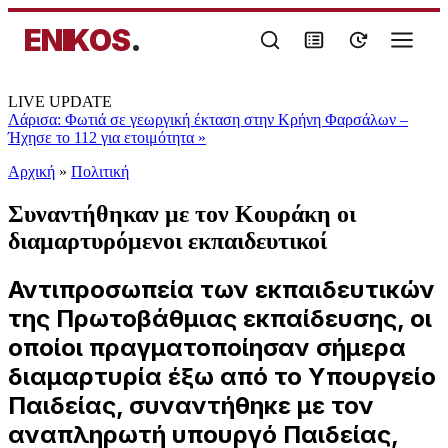
ENIKOS
.
LIVE UPDATE
Λάρισα: Φωτιά σε γεωργική έκταση στην Κρήνη Φαρσάλων –
Ήχησε το 112 για ετοιμότητα
»
Αρχική
»
Πολιτική
Συναντήθηκαν με τον Κουράκη οι
διαμαρτυρόμενοι εκπαιδευτικοί
Αντιπροσωπεία των εκπαιδευτικών
της Πρωτοβάθμιας εκπαίδευσης, οι
οποίοι πραγματοποίησαν σήμερα
διαμαρτυρία έξω από το Υπουργείο
Παιδείας, συναντήθηκε με τον
αναπληρωτή υπουργό Παιδείας,