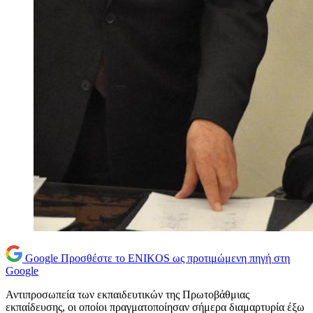
Google
Προσθέστε το ENIKOS ως προτιμώμενη πηγή στη
Google
Αντιπροσωπεία των εκπαιδευτικών της Πρωτοβάθμιας
εκπαίδευσης, οι οποίοι πραγματοποίησαν σήμερα διαμαρτυρία έξω