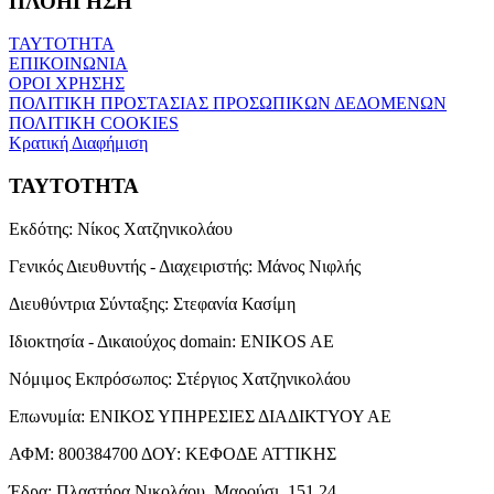
ΠΛΟΗΓΗΣΗ
ΤΑΥΤΟΤΗΤΑ
ΕΠΙΚΟΙΝΩΝΙΑ
ΟΡΟΙ ΧΡΗΣΗΣ
ΠΟΛΙΤΙΚΗ ΠΡΟΣΤΑΣΙΑΣ ΠΡΟΣΩΠΙΚΩΝ ΔΕΔΟΜΕΝΩΝ
ΠΟΛΙΤΙΚΗ COOKIES
Κρατική Διαφήμιση
ΤΑΥΤΟΤΗΤΑ
Εκδότης:
Νίκος Χατζηνικολάου
Γενικός Διευθυντής - Διαχειριστής:
Μάνος Νιφλής
Διευθύντρια Σύνταξης:
Στεφανία Κασίμη
Ιδιοκτησία - Δικαιούχος domain:
ENIKOS AE
Νόμιμος Εκπρόσωπος:
Στέργιος Χατζηνικολάου
Επωνυμία:
ΕΝΙΚΟΣ ΥΠΗΡΕΣΙΕΣ ΔΙΑΔΙΚΤΥΟΥ ΑΕ
ΑΦΜ:
800384700
ΔΟΥ:
ΚΕΦΟΔΕ ΑΤΤΙΚΗΣ
Έδρα:
Πλαστήρα Νικολάου, Μαρούσι, 151 24