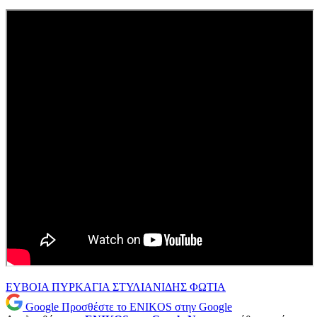
ΕΥΒΟΙΑ
ΠΥΡΚΑΓΙΑ
ΣΤΥΛΙΑΝΙΔΗΣ
ΦΩΤΙΑ
Google
Προσθέστε το ENIKOS στην Google