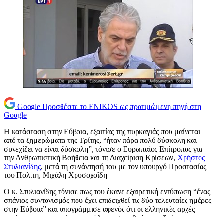
Google
Προσθέστε το ENIKOS ως προτιμώμενη πηγή στη
Google
Η κατάσταση στην Εύβοια, εξαιτίας της πυρκαγιάς που μαίνεται
από τα ξημερώματα της Τρίτης, “ήταν πάρα πολύ δύσκολη και
συνεχίζει να είναι δύσκολη”, τόνισε ο Ευρωπαίος Επίτροπος για
την Ανθρωπιστική Βοήθεια και τη Διαχείριση Κρίσεων,
Χρήστος
Στυλιανίδης
, μετά τη συνάντησή του με τον υπουργό Προστασίας
του Πολίτη, Μιχάλη Χρυσοχοΐδη.
Ο κ. Στυλιανίδης τόνισε πως του έκανε εξαιρετική εντύπωση “ένας
σπάνιος συντονισμός που έχει επιδειχθεί τις δύο τελευταίες ημέρες
στην Εύβοια” και υπογράμμισε αφενός ότι οι ελληνικές αρχές