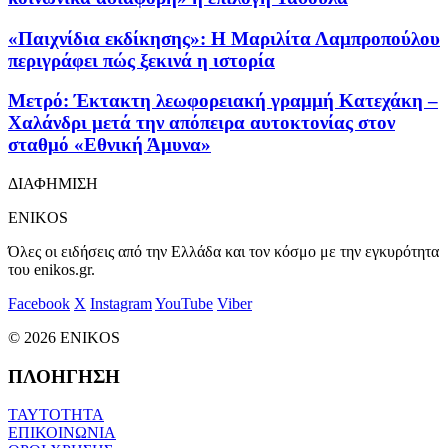
«Παιχνίδια εκδίκησης»: Η Μαριλίτα Λαμπροπούλου
περιγράφει πώς ξεκινά η ιστορία
Μετρό: Έκτακτη λεωφορειακή γραμμή Κατεχάκη –
Χαλάνδρι μετά την απόπειρα αυτοκτονίας στον
σταθμό «Εθνική Άμυνα»
ΔΙΑΦΗΜΙΣΗ
ENIKOS
Όλες οι ειδήσεις από την Ελλάδα και τον κόσμο με την εγκυρότητα
του enikos.gr.
Facebook
X
Instagram
YouTube
Viber
© 2026 ENIKOS
ΠΛΟΗΓΗΣΗ
ΤΑΥΤΟΤΗΤΑ
ΕΠΙΚΟΙΝΩΝΙΑ