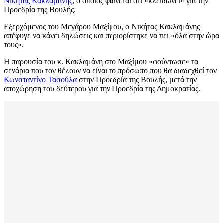
Νικήτας Κακλαμάνης
, ο οποίος φαίνεται ότι «κλειδώνει» για την
Προεδρία της Βουλής.
Εξερχόμενος του Μεγάρου Μαξίμου, ο Νικήτας Κακλαμάνης
απέφυγε να κάνει δηλώσεις και περιορίστηκε να πει «όλα στην ώρα
τους».
Η παρουσία του κ. Κακλαμάνη στο Μαξίμου «φούντωσε» τα
σενάρια που τον θέλουν να είναι το πρόσωπο που θα διαδεχθεί τον
Κωνσταντίνο Τασούλα
στην Προεδρία της Βουλής, μετά την
αποχώρηση του δεύτερου για την Προεδρία της Δημοκρατίας.