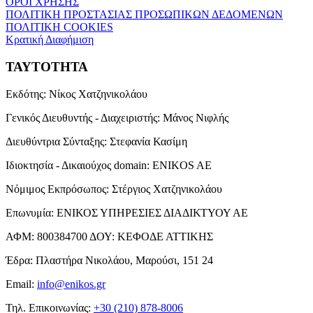
ΟΡΟΙ ΧΡΗΣΗΣ
ΠΟΛΙΤΙΚΗ ΠΡΟΣΤΑΣΙΑΣ ΠΡΟΣΩΠΙΚΩΝ ΔΕΔΟΜΕΝΩΝ
ΠΟΛΙΤΙΚΗ COOKIES
Κρατική Διαφήμιση
ΤΑΥΤΟΤΗΤΑ
Εκδότης:
Νίκος Χατζηνικολάου
Γενικός Διευθυντής - Διαχειριστής:
Μάνος Νιφλής
Διευθύντρια Σύνταξης:
Στεφανία Κασίμη
Ιδιοκτησία - Δικαιούχος domain:
ENIKOS AE
Νόμιμος Εκπρόσωπος:
Στέργιος Χατζηνικολάου
Επωνυμία:
ΕΝΙΚΟΣ ΥΠΗΡΕΣΙΕΣ ΔΙΑΔΙΚΤΥΟΥ ΑΕ
ΑΦΜ:
800384700
ΔΟΥ:
ΚΕΦΟΔΕ ΑΤΤΙΚΗΣ
Έδρα:
Πλαστήρα Νικολάου, Μαρούσι, 151 24
Email:
info@enikos.gr
Τηλ. Επικοινωνίας:
+30 (210) 878-8006