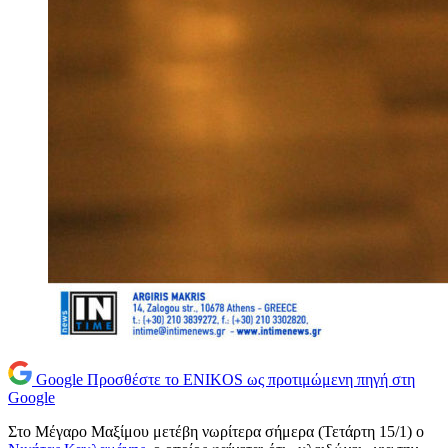
Google
Προσθέστε το ENIKOS ως προτιμώμενη πηγή στη
Google
Στο Μέγαρο Μαξίμου μετέβη νωρίτερα σήμερα (Τετάρτη 15/1) ο