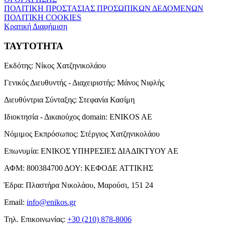
ΠΟΛΙΤΙΚΗ ΠΡΟΣΤΑΣΙΑΣ ΠΡΟΣΩΠΙΚΩΝ ΔΕΔΟΜΕΝΩΝ
ΠΟΛΙΤΙΚΗ COOKIES
Κρατική Διαφήμιση
ΤΑΥΤΟΤΗΤΑ
Εκδότης:
Νίκος Χατζηνικολάου
Γενικός Διευθυντής - Διαχειριστής:
Μάνος Νιφλής
Διευθύντρια Σύνταξης:
Στεφανία Κασίμη
Ιδιοκτησία - Δικαιούχος domain:
ENIKOS AE
Νόμιμος Εκπρόσωπος:
Στέργιος Χατζηνικολάου
Επωνυμία:
ΕΝΙΚΟΣ ΥΠΗΡΕΣΙΕΣ ΔΙΑΔΙΚΤΥΟΥ ΑΕ
ΑΦΜ:
800384700
ΔΟΥ:
ΚΕΦΟΔΕ ΑΤΤΙΚΗΣ
Έδρα:
Πλαστήρα Νικολάου, Μαρούσι, 151 24
Email:
info@enikos.gr
Τηλ. Επικοινωνίας:
+30 (210) 878-8006