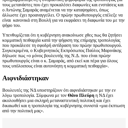
τους μετανάστες που έχει προκαλέσει διαφωνίες και ενστάσεις και
ο Αντώνης Σαμαράς αναμένεται να την καταψηφίσει, όπως
άλλωστε έχει προαναγγείλει. Ο πρώην πρωθυπουργός επέλεξε να
είναι κανονικά στη Βουλή για να εκφράσει τη διαφωνία του με την
ψήφο του.
Υπενθυμίζεται ότι η κυβέρνηση ανακοίνωσε χθες πως θα ζητήσει
κομματική πειθαρχία κατά την ψήφιση της επίμαχης τροπολογίας
που προκάλεσε τη σφοδρή αντίδραση του πρώην πρωθυπουργού.
Συγκεκριμένα, ο Κυβερνητικός Εκπρόσωπος Παύλος Μαρινάκης
δήλωσε πως «ο μόνος βουλευτής της Ν.Δ. που είναι πρώην
πρωθυπουργός είναι ο κ. Σαμαράς, από εκεί και πέρα για όλους
τους υπόλοιπους είναι αυτονόητη η κομματική πειθαρχία».
Αιφνιδιάστηκαν
Βουλευτές της ΝΔ υποστηρίζουν ότι αιφνιδιάστηκαν με την εν
λόγω τροπολογία. Σύμφωνα με τον
Θάνο Πλεύρη
η ΝΔ έχει
ακολουθήσει μια σκληρή μεταναστευτική πολιτική και έχει
δικαιωθεί και η τροπολογία της κυβέρνησης συνιστά «μια έκπτωση
από την πολιτική μας».