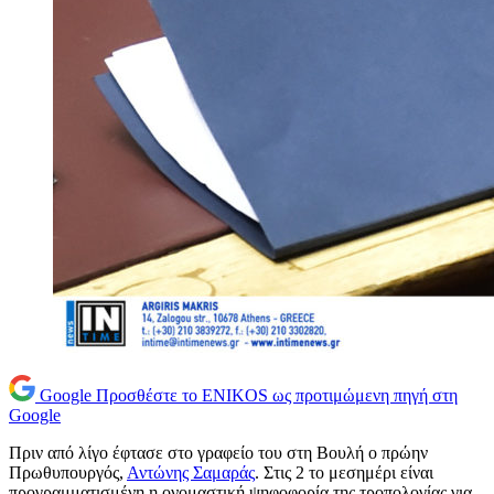
Google
Προσθέστε το ENIKOS ως προτιμώμενη πηγή στη
Google
Πριν από λίγο έφτασε στο γραφείο του στη Βουλή ο πρώην
Πρωθυπουργός,
Αντώνης Σαμαράς
. Στις 2 το μεσημέρι είναι
προγραμματισμένη η ονομαστική ψηφοφορία της τροπολογίας για