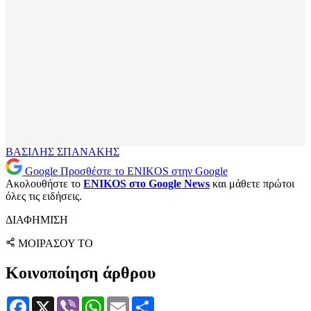
ΒΑΣΙΛΗΣ ΣΠΑΝΑΚΗΣ
Google
Προσθέστε το ENIKOS στην Google
Ακολουθήστε το
ENIKOS στο Google News
και μάθετε πρώτοι
όλες τις ειδήσεις.
ΔΙΑΦΗΜΙΣΗ
ΜΟΙΡΑΣΟΥ ΤΟ
Κοινοποίηση άρθρου
Facebook
X
Viber
WhatsApp
Email
Μοιραστείτε