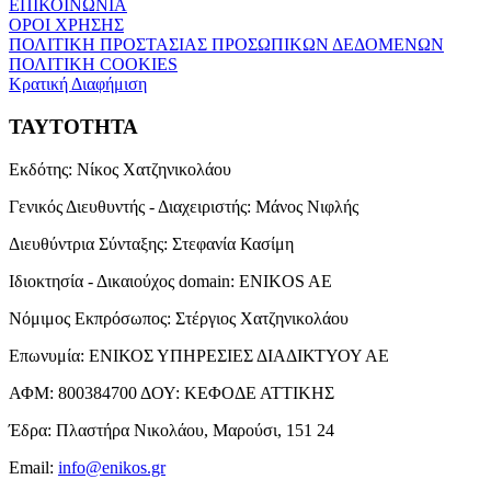
ΕΠΙΚΟΙΝΩΝΙΑ
ΟΡΟΙ ΧΡΗΣΗΣ
ΠΟΛΙΤΙΚΗ ΠΡΟΣΤΑΣΙΑΣ ΠΡΟΣΩΠΙΚΩΝ ΔΕΔΟΜΕΝΩΝ
ΠΟΛΙΤΙΚΗ COOKIES
Κρατική Διαφήμιση
ΤΑΥΤΟΤΗΤΑ
Εκδότης:
Νίκος Χατζηνικολάου
Γενικός Διευθυντής - Διαχειριστής:
Μάνος Νιφλής
Διευθύντρια Σύνταξης:
Στεφανία Κασίμη
Ιδιοκτησία - Δικαιούχος domain:
ENIKOS AE
Νόμιμος Εκπρόσωπος:
Στέργιος Χατζηνικολάου
Επωνυμία:
ΕΝΙΚΟΣ ΥΠΗΡΕΣΙΕΣ ΔΙΑΔΙΚΤΥΟΥ ΑΕ
ΑΦΜ:
800384700
ΔΟΥ:
ΚΕΦΟΔΕ ΑΤΤΙΚΗΣ
Έδρα:
Πλαστήρα Νικολάου, Μαρούσι, 151 24
Email:
info@enikos.gr