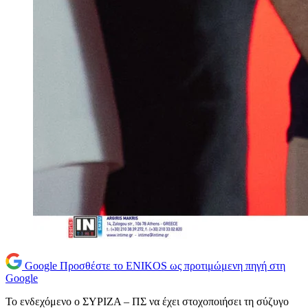
Google
Προσθέστε το ENIKOS ως προτιμώμενη πηγή στη
Google
Το ενδεχόμενο ο ΣΥΡΙΖΑ – ΠΣ να έχει στοχοποιήσει τη σύζυγο