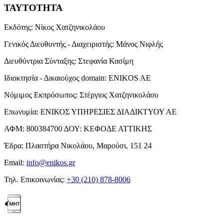
ΤΑΥΤΟΤΗΤΑ
Εκδότης:
Νίκος Χατζηνικολάου
Γενικός Διευθυντής - Διαχειριστής:
Μάνος Νιφλής
Διευθύντρια Σύνταξης:
Στεφανία Κασίμη
Ιδιοκτησία - Δικαιούχος domain:
ENIKOS AE
Νόμιμος Εκπρόσωπος:
Στέργιος Χατζηνικολάου
Επωνυμία:
ΕΝΙΚΟΣ ΥΠΗΡΕΣΙΕΣ ΔΙΑΔΙΚΤΥΟΥ ΑΕ
ΑΦΜ:
800384700
ΔΟΥ:
ΚΕΦΟΔΕ ΑΤΤΙΚΗΣ
Έδρα:
Πλαστήρα Νικολάου, Μαρούσι, 151 24
Email:
info@enikos.gr
Τηλ. Επικοινωνίας:
+30 (210) 878-8006