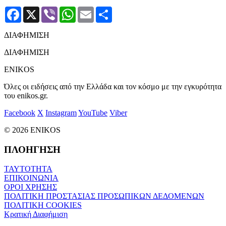
Facebook
X
Viber
WhatsApp
Email
Μοιραστείτε
ΔΙΑΦΗΜΙΣΗ
ΔΙΑΦΗΜΙΣΗ
ENIKOS
Όλες οι ειδήσεις από την Ελλάδα και τον κόσμο με την εγκυρότητα
του enikos.gr.
Facebook
X
Instagram
YouTube
Viber
© 2026 ENIKOS
ΠΛΟΗΓΗΣΗ
ΤΑΥΤΟΤΗΤΑ
ΕΠΙΚΟΙΝΩΝΙΑ
ΟΡΟΙ ΧΡΗΣΗΣ
ΠΟΛΙΤΙΚΗ ΠΡΟΣΤΑΣΙΑΣ ΠΡΟΣΩΠΙΚΩΝ ΔΕΔΟΜΕΝΩΝ
ΠΟΛΙΤΙΚΗ COOKIES
Κρατική Διαφήμιση