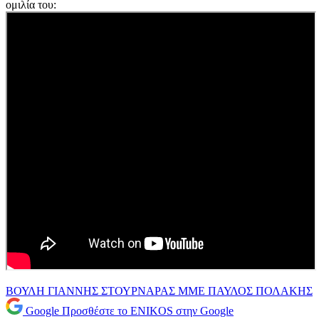
ομιλία του:
ΒΟΥΛΗ
ΓΙΑΝΝΗΣ ΣΤΟΥΡΝΑΡΑΣ
ΜΜΕ
ΠΑΥΛΟΣ ΠΟΛΑΚΗΣ
Google
Προσθέστε το ENIKOS στην Google