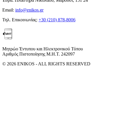
Έδρα:
Πλαστήρα Νικολάου, Μαρούσι, 151 24
Email:
info@enikos.gr
Τηλ. Επικοινωνίας:
+30 (210) 878-8006
Μητρώο Έντυπου και Ηλεκτρονικού Τύπου
Αριθμός Πιστοποίησης Μ.Η.Τ. 242097
© 2026 ENIKOS - ALL RIGHTS RESERVED