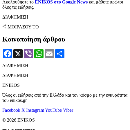
Ακολουθήστε το
ENIKOS στο Google News
και μάθετε πρώτοι
όλες τις ειδήσεις.
ΔΙΑΦΗΜΙΣΗ
ΜΟΙΡΑΣΟΥ ΤΟ
Κοινοποίηση άρθρου
Facebook
X
Viber
WhatsApp
Email
Μοιραστείτε
ΔΙΑΦΗΜΙΣΗ
ΔΙΑΦΗΜΙΣΗ
ENIKOS
Όλες οι ειδήσεις από την Ελλάδα και τον κόσμο με την εγκυρότητα
του enikos.gr.
Facebook
X
Instagram
YouTube
Viber
© 2026 ENIKOS