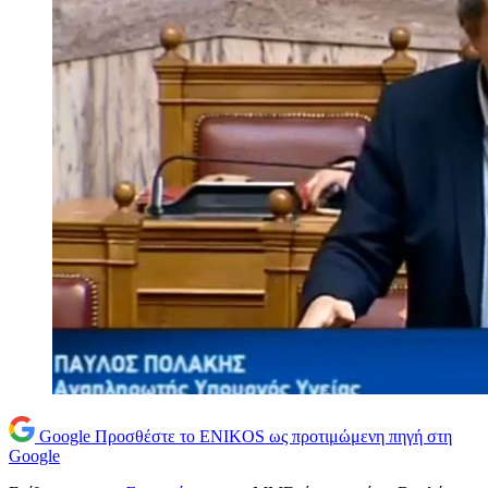
Google
Προσθέστε το ENIKOS ως προτιμώμενη πηγή στη
Google