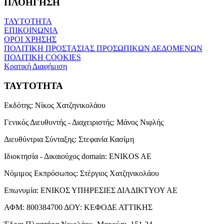
ΠΛΟΗΓΗΣΗ
ΤΑΥΤΟΤΗΤΑ
ΕΠΙΚΟΙΝΩΝΙΑ
ΟΡΟΙ ΧΡΗΣΗΣ
ΠΟΛΙΤΙΚΗ ΠΡΟΣΤΑΣΙΑΣ ΠΡΟΣΩΠΙΚΩΝ ΔΕΔΟΜΕΝΩΝ
ΠΟΛΙΤΙΚΗ COOKIES
Κρατική Διαφήμιση
ΤΑΥΤΟΤΗΤΑ
Εκδότης:
Νίκος Χατζηνικολάου
Γενικός Διευθυντής - Διαχειριστής:
Μάνος Νιφλής
Διευθύντρια Σύνταξης:
Στεφανία Κασίμη
Ιδιοκτησία - Δικαιούχος domain:
ENIKOS AE
Νόμιμος Εκπρόσωπος:
Στέργιος Χατζηνικολάου
Επωνυμία:
ΕΝΙΚΟΣ ΥΠΗΡΕΣΙΕΣ ΔΙΑΔΙΚΤΥΟΥ ΑΕ
ΑΦΜ:
800384700
ΔΟΥ:
ΚΕΦΟΔΕ ΑΤΤΙΚΗΣ