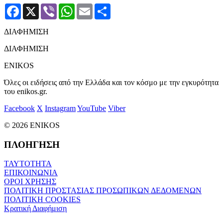
Facebook
X
Viber
WhatsApp
Email
Μοιραστείτε
ΔΙΑΦΗΜΙΣΗ
ΔΙΑΦΗΜΙΣΗ
ENIKOS
Όλες οι ειδήσεις από την Ελλάδα και τον κόσμο με την εγκυρότητα
του enikos.gr.
Facebook
X
Instagram
YouTube
Viber
© 2026 ENIKOS
ΠΛΟΗΓΗΣΗ
ΤΑΥΤΟΤΗΤΑ
ΕΠΙΚΟΙΝΩΝΙΑ
ΟΡΟΙ ΧΡΗΣΗΣ
ΠΟΛΙΤΙΚΗ ΠΡΟΣΤΑΣΙΑΣ ΠΡΟΣΩΠΙΚΩΝ ΔΕΔΟΜΕΝΩΝ
ΠΟΛΙΤΙΚΗ COOKIES
Κρατική Διαφήμιση