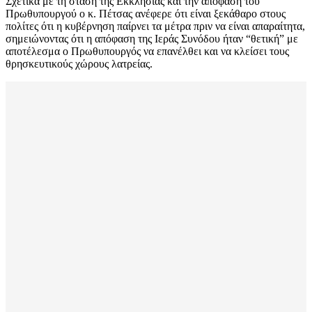
Σχετικά με τη στάση της Εκκλησίας και την απόφαση του
Πρωθυπουργού ο κ. Πέτσας ανέφερε ότι είναι ξεκάθαρο στους
πολίτες ότι η κυβέρνηση παίρνει τα μέτρα πριν να είναι απαραίτητα,
σημειώνοντας ότι η απόφαση της Ιεράς Συνόδου ήταν “θετική” με
αποτέλεσμα ο Πρωθυπουργός να επανέλθει και να κλείσει τους
θρησκευτικούς χώρους λατρείας.