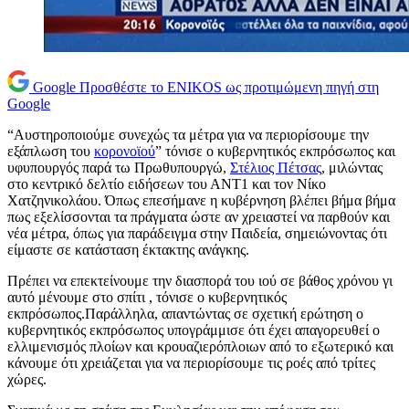
Google
Προσθέστε το ENIKOS ως προτιμώμενη πηγή στη
Google
“Αυστηροποιούμε συνεχώς τα μέτρα για να περιορίσουμε την
εξάπλωση του
κορονοϊού
” τόνισε ο κυβερνητικός εκπρόσωπος και
υφυπουργός παρά τω Πρωθυπουργώ,
Στέλιος Πέτσας
, μιλώντας
στο κεντρικό δελτίο ειδήσεων του ΑΝΤ1 και τον Νίκο
Χατζηνικολάου. Όπως επεσήμανε η κυβέρνηση βλέπει βήμα βήμα
πως εξελίσσονται τα πράγματα ώστε αν χρειαστεί να παρθούν και
νέα μέτρα, όπως για παράδειγμα στην Παιδεία, σημειώνοντας ότι
είμαστε σε κατάσταση έκτακτης ανάγκης.
Πρέπει να επεκτείνουμε την διασπορά του ιού σε βάθος χρόνου γι
αυτό μένουμε στο σπίτι , τόνισε ο κυβερνητικός
εκπρόσωπος.Παράλληλα, απαντώντας σε σχετική ερώτηση ο
κυβερνητικός εκπρόσωπος υπογράμμισε ότι έχει απαγορευθεί ο
ελλιμενισμός πλοίων και κρουαζιερόπλοιων από το εξωτερικό και
κάνουμε ότι χρειάζεται για να περιορίσουμε τις ροές από τρίτες
χώρες.