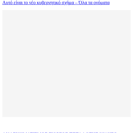
Αυτό είναι το νέο κυβερνητικό σχήμα – Όλα τα ονόματα