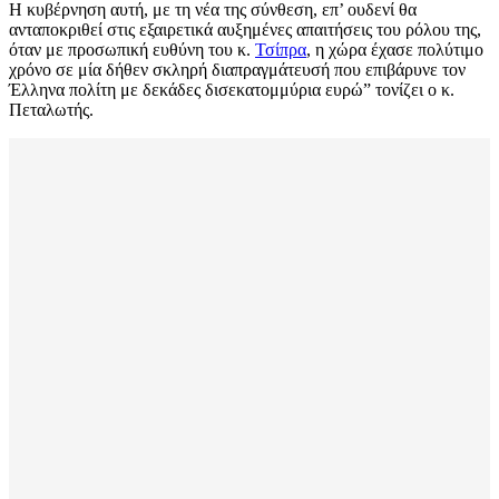
Η κυβέρνηση αυτή, με τη νέα της σύνθεση, επ’ ουδενί θα
ανταποκριθεί στις εξαιρετικά αυξημένες απαιτήσεις του ρόλου της,
όταν με προσωπική ευθύνη του κ.
Τσίπρα
, η χώρα έχασε πολύτιμο
χρόνο σε μία δήθεν σκληρή διαπραγμάτευσή που επιβάρυνε τον
Έλληνα πολίτη με δεκάδες δισεκατομμύρια ευρώ” τονίζει ο κ.
Πεταλωτής.