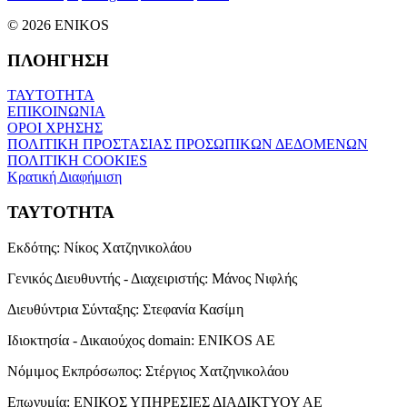
© 2026 ENIKOS
ΠΛΟΗΓΗΣΗ
ΤΑΥΤΟΤΗΤΑ
ΕΠΙΚΟΙΝΩΝΙΑ
ΟΡΟΙ ΧΡΗΣΗΣ
ΠΟΛΙΤΙΚΗ ΠΡΟΣΤΑΣΙΑΣ ΠΡΟΣΩΠΙΚΩΝ ΔΕΔΟΜΕΝΩΝ
ΠΟΛΙΤΙΚΗ COOKIES
Κρατική Διαφήμιση
ΤΑΥΤΟΤΗΤΑ
Εκδότης:
Νίκος Χατζηνικολάου
Γενικός Διευθυντής - Διαχειριστής:
Μάνος Νιφλής
Διευθύντρια Σύνταξης:
Στεφανία Κασίμη
Ιδιοκτησία - Δικαιούχος domain:
ENIKOS AE
Νόμιμος Εκπρόσωπος:
Στέργιος Χατζηνικολάου
Επωνυμία:
ΕΝΙΚΟΣ ΥΠΗΡΕΣΙΕΣ ΔΙΑΔΙΚΤΥΟΥ ΑΕ