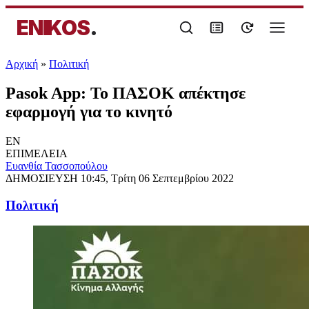
ENIKOS
.
Αρχική
»
Πολιτική
Pasok App: Το ΠΑΣΟΚ απέκτησε
εφαρμογή για το κινητό
EN
ΕΠΙΜΕΛΕΙΑ
Ευανθία Τασσοπούλου
ΔΗΜΟΣΙΕΥΣΗ
10:45, Τρίτη 06 Σεπτεμβρίου 2022
Πολιτική