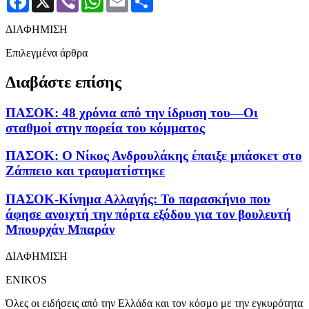
ΔΙΑΦΗΜΙΣΗ
Επιλεγμένα άρθρα
Διαβάστε επίσης
ΠΑΣΟΚ: 48 χρόνια από την ίδρυση του—Οι
σταθμοί στην πορεία του κόμματος
ΠΑΣΟΚ: O Νίκος Ανδρουλάκης έπαιξε μπάσκετ στο
Ζάππειο και τραυματίστηκε
ΠΑΣΟΚ-Κίνημα Αλλαγής: Το παρασκήνιο που
άφησε ανοιχτή την πόρτα εξόδου για τον βουλευτή
Μπουρχάν Μπαράν
ΔΙΑΦΗΜΙΣΗ
ENIKOS
Όλες οι ειδήσεις από την Ελλάδα και τον κόσμο με την εγκυρότητα