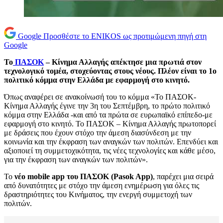
Google
Προσθέστε το ENIKOS ως προτιμώμενη πηγή στη
Google
To
ΠΑΣΟΚ
– Κίνημα Αλλαγής απέκτησε μια πρωτιά στον
τεχνολογικό τομέα, στοχεύοντας στους νέους. Πλέον είναι το 1ο
πολιτικό κόμμα στην Ελλάδα με εφαρμογή στο κινητό.
Όπως αναφέρει σε ανακοίνωσή του το κόμμα «To ΠΑΣΟΚ-
Κίνημα Αλλαγής έγινε την 3η του Σεπτέμβρη, το πρώτο πολιτικό
κόμμα στην Ελλάδα -και από τα πρώτα σε ευρωπαϊκό επίπεδο-με
εφαρμογή στο κινητό. Το ΠΑΣΟΚ – Κίνημα Αλλαγής πρωτοπορεί
με δράσεις που έχουν στόχο την άμεση διασύνδεση με την
κοινωνία και την έκφραση των αναγκών των πολιτών. Επενδύει και
αξιοποιεί τη συμμετοχικότητα, τις νέες τεχνολογίες και κάθε μέσο,
για την έκφραση των αναγκών των πολιτών».
Το
νέο mobile app του ΠΑΣΟΚ (Pasok App)
, παρέχει μια σειρά
από δυνατότητες με στόχο την άμεση ενημέρωση για όλες τις
δραστηριότητες του Κινήματος, την ενεργή συμμετοχή των
πολιτών.