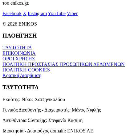
του enikos.gr.
Facebook
X
Instagram
YouTube
Viber
© 2026 ENIKOS
ΠΛΟΗΓΗΣΗ
ΤΑΥΤΟΤΗΤΑ
ΕΠΙΚΟΙΝΩΝΙΑ
ΟΡΟΙ ΧΡΗΣΗΣ
ΠΟΛΙΤΙΚΗ ΠΡΟΣΤΑΣΙΑΣ ΠΡΟΣΩΠΙΚΩΝ ΔΕΔΟΜΕΝΩΝ
ΠΟΛΙΤΙΚΗ COOKIES
Κρατική Διαφήμιση
ΤΑΥΤΟΤΗΤΑ
Εκδότης:
Νίκος Χατζηνικολάου
Γενικός Διευθυντής - Διαχειριστής:
Μάνος Νιφλής
Διευθύντρια Σύνταξης:
Στεφανία Κασίμη
Ιδιοκτησία - Δικαιούχος domain:
ENIKOS AE