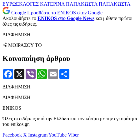
ΕΥΡΩΕΚΛΟΓΕΣ
ΚΑΤΕΡΙΝΑ ΠΑΠΑΚΩΣΤΑ
ΠΑΠΑΚΩΣΤΑ
Google
Προσθέστε το ENIKOS στην Google
Ακολουθήστε το
ENIKOS στο Google News
και μάθετε πρώτοι
όλες τις ειδήσεις.
ΔΙΑΦΗΜΙΣΗ
ΜΟΙΡΑΣΟΥ ΤΟ
Κοινοποίηση άρθρου
Facebook
X
Viber
WhatsApp
Email
Μοιραστείτε
ΔΙΑΦΗΜΙΣΗ
ΔΙΑΦΗΜΙΣΗ
ENIKOS
Όλες οι ειδήσεις από την Ελλάδα και τον κόσμο με την εγκυρότητα
του enikos.gr.
Facebook
X
Instagram
YouTube
Viber