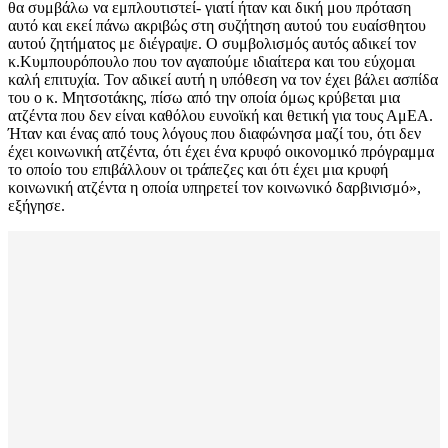
θα συμβάλω να εμπλουτιστεί- γιατί ήταν και δική μου πρόταση
αυτό και εκεί πάνω ακριβώς στη συζήτηση αυτού του ευαίσθητου
αυτού ζητήματος με διέγραψε. Ο συμβολισμός αυτός αδικεί τον
κ.Κυμπουρόπουλο που τον αγαπούμε ιδιαίτερα και του εύχομαι
καλή επιτυχία. Τον αδικεί αυτή η υπόθεση να τον έχει βάλει ασπίδα
του ο κ. Μητσοτάκης, πίσω από την οποία όμως κρύβεται μια
ατζέντα που δεν είναι καθόλου ευνοϊκή και θετική για τους ΑμΕΑ.
Ήταν και ένας από τους λόγους που διαφώνησα μαζί του, ότι δεν
έχει κοινωνική ατζέντα, ότι έχει ένα κρυφό οικονομικό πρόγραμμα
το οποίο του επιβάλλουν οι τράπεζες και ότι έχει μια κρυφή
κοινωνική ατζέντα η οποία υπηρετεί τον κοινωνικό δαρβινισμό»,
εξήγησε.