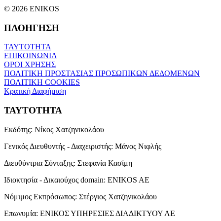
© 2026 ENIKOS
ΠΛΟΗΓΗΣΗ
ΤΑΥΤΟΤΗΤΑ
ΕΠΙΚΟΙΝΩΝΙΑ
ΟΡΟΙ ΧΡΗΣΗΣ
ΠΟΛΙΤΙΚΗ ΠΡΟΣΤΑΣΙΑΣ ΠΡΟΣΩΠΙΚΩΝ ΔΕΔΟΜΕΝΩΝ
ΠΟΛΙΤΙΚΗ COOKIES
Κρατική Διαφήμιση
ΤΑΥΤΟΤΗΤΑ
Εκδότης:
Νίκος Χατζηνικολάου
Γενικός Διευθυντής - Διαχειριστής:
Μάνος Νιφλής
Διευθύντρια Σύνταξης:
Στεφανία Κασίμη
Ιδιοκτησία - Δικαιούχος domain:
ENIKOS AE
Νόμιμος Εκπρόσωπος:
Στέργιος Χατζηνικολάου
Επωνυμία:
ΕΝΙΚΟΣ ΥΠΗΡΕΣΙΕΣ ΔΙΑΔΙΚΤΥΟΥ ΑΕ