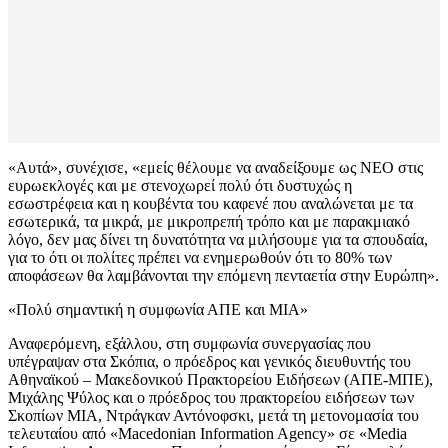
«Αυτά», συνέχισε, «εμείς θέλουμε να αναδείξουμε ως ΝΕΟ στις
ευρωεκλογές και με στενοχωρεί πολύ ότι δυστυχώς η
εσωστρέφεια και η κουβέντα του καφενέ που αναλώνεται με τα
εσωτερικά, τα μικρά, με μικροπρεπή τρόπο και με παρακμιακό
λόγο, δεν μας δίνει τη δυνατότητα να μιλήσουμε για τα σπουδαία,
για το ότι οι πολίτες πρέπει να ενημερωθούν ότι το 80% των
αποφάσεων θα λαμβάνονται την επόμενη πενταετία στην Ευρώπη».
«Πολύ σημαντική η συμφωνία ΑΠΕ και ΜΙΑ»
Αναφερόμενη, εξάλλου, στη συμφωνία συνεργασίας που
υπέγραψαν στα Σκόπια, ο πρόεδρος και γενικός διευθυντής του
Αθηναϊκού – Μακεδονικού Πρακτορείου Ειδήσεων (ΑΠΕ-ΜΠΕ),
Μιχάλης Ψύλος και ο πρόεδρος του πρακτορείου ειδήσεων των
Σκοπίων ΜΙΑ, Ντράγκαν Αντόνοφσκι, μετά τη μετονομασία του
τελευταίου από «Macedonian Information Agency» σε «Media