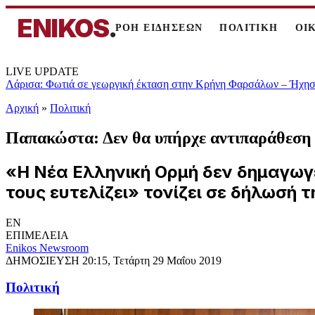
ENIKOS
.
ΡΟΗ ΕΙΔΗΣΕΩΝ
ΠΟΛΙΤΙΚΗ
ΟΙ
LIVE UPDATE
Λάρισα: Φωτιά σε γεωργική έκταση στην Κρήνη Φαρσάλων – Ήχησε
Αρχική
»
Πολιτική
Παπακώστα: Δεν θα υπήρχε αντιπαράθεση γι
«Η Νέα Ελληνική Ορμή δεν δημαγωγεί
τους ευτελίζει» τονίζει σε δήλωσή τη
EN
ΕΠΙΜΕΛΕΙΑ
Enikos Newsroom
ΔΗΜΟΣΙΕΥΣΗ
20:15, Τετάρτη 29 Μαΐου 2019
Πολιτική