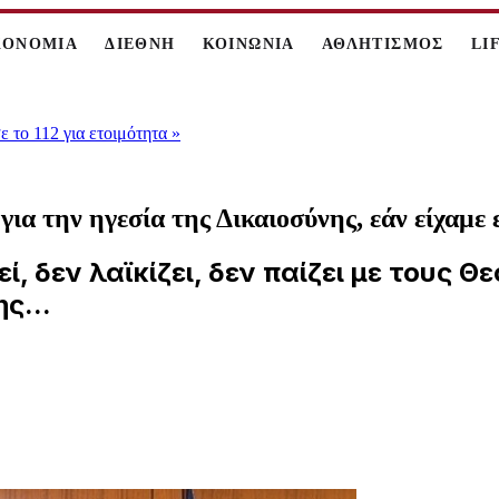
ΚΟΝΟΜΙΑ
ΔΙΕΘΝΗ
ΚΟΙΝΩΝΙΑ
ΑΘΛΗΤΙΣΜΟΣ
LI
 το 112 για ετοιμότητα
»
α την ηγεσία της Δικαιοσύνης, εάν είχαμε 
, δεν λαϊκίζει, δεν παίζει με τους Θ
ς...