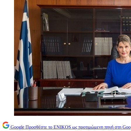
Google
Προσθέστε το ENIKOS ως προτιμώμενη πηγή στη Goo