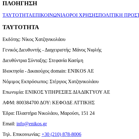
ΠΛΟΗΓΗΣΗ
ΤΑΥΤΟΤΗΤΑ
ΕΠΙΚΟΙΝΩΝΙΑ
ΟΡΟΙ ΧΡΗΣΗΣ
ΠΟΛΙΤΙΚΗ ΠΡΟΣ
ΤΑΥΤΟΤΗΤΑ
Εκδότης:
Νίκος Χατζηνικολάου
Γενικός Διευθυντής - Διαχειριστής:
Μάνος Νιφλής
Διευθύντρια Σύνταξης:
Στεφανία Κασίμη
Ιδιοκτησία - Δικαιούχος domain:
ENIKOS AE
Νόμιμος Εκπρόσωπος:
Στέργιος Χατζηνικολάου
Επωνυμία:
ΕΝΙΚΟΣ ΥΠΗΡΕΣΙΕΣ ΔΙΑΔΙΚΤΥΟΥ ΑΕ
ΑΦΜ:
800384700
ΔΟΥ:
ΚΕΦΟΔΕ ΑΤΤΙΚΗΣ
Έδρα:
Πλαστήρα Νικολάου, Μαρούσι, 151 24
Email:
info@enikos.gr
Τηλ. Επικοινωνίας:
+30 (210) 878-8006