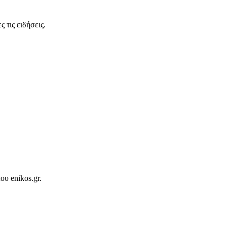
 τις ειδήσεις.
ου enikos.gr.