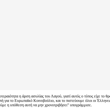
τεραιότητα η άρση ασυλίας του Λαγού, γιατί αυτός ο τύπος είχε το θρ
πή για το Ευρωπαϊκό Κοινοβούλιο, και το πιστεύουμε όλοι οι Έλληνε
ούμε η υπόθεση αυτή να μην χρονοτριβήσει” υπογράμμισε.