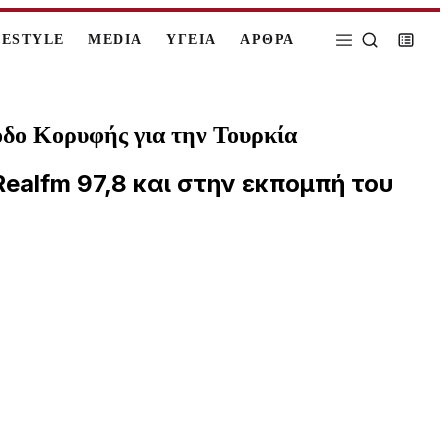
FESTYLE
MEDIA
ΥΓΕΙΑ
ΑΡΘΡΑ
οδο Κορυφής για την Τουρκία
alfm 97,8 και στην εκπομπή του