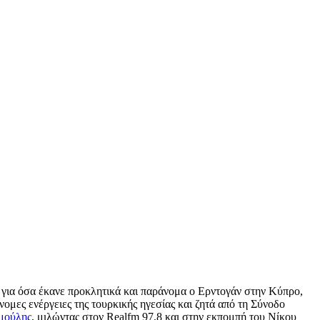
για όσα έκανε προκλητικά και παράνομα ο Ερντογάν στην Κύπρο,
ομες ενέργειες της τουρκικής ηγεσίας και ζητά από τη Σύνοδο
μούλης
, μιλώντας στον Realfm 97,8 και στην εκπομπή του Νίκου