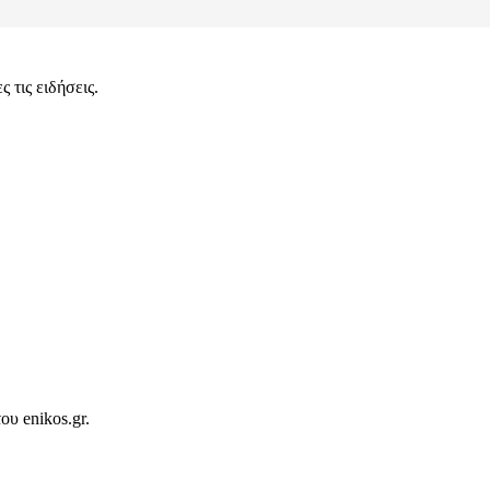
 τις ειδήσεις.
ου enikos.gr.