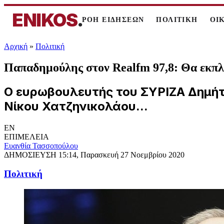
ENIKOS
.
ΡΟΗ ΕΙΔΗΣΕΩΝ
ΠΟΛΙΤΙΚΗ
ΟΙ
Αρχική
»
Πολιτική
Παπαδημούλης στον Realfm 97,8: Θα εκπλ
Ο ευρωβουλευτής του ΣΥΡΙΖΑ Δημήτ
Νίκου Χατζηνικολάου...
EN
ΕΠΙΜΕΛΕΙΑ
Ευανθία Τασσοπούλου
ΔΗΜΟΣΙΕΥΣΗ
15:14, Παρασκευή 27 Νοεμβρίου 2020
Πολιτική