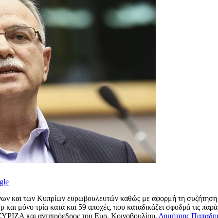
gle
νων και των Κυπρίων ευρωβουλευτών καθώς με αφορμή τη συζήτηση 
αι μόνο τρία κατά και 59 αποχές, που καταδικάζει σφοδρά τις παράν
ΥΡΙΖΑ και αντιπρόεδρος του Ευρ. Κοινοβουλίου,
Δημήτρης Παπαδη