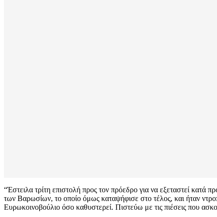
“Έστειλα τρίτη επιστολή προς τον πρόεδρο για να εξεταστεί κατά προ
των Βαρωσίων, το οποίο όμως καταψήφισε στο τέλος, και ήταν ντρο
Ευρωκοινοβούλιο όσο καθυστερεί. Πιστεύω με τις πιέσεις που ασκ