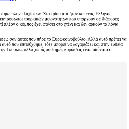
στηκε πλην ελαχίστων. Στα τρία κατά ήταν και ένας Έλληνας
αν εκπρόσωποι τουρκικών μειονοτήτων που υπάρχουν σε διάφορες
ί πλέον ο κόμπος έχει φτάσει στο χτένι και δεν αρκούν τα λόγια
σεις σαν αυτές που πήρε το Ευρωκοινοβούλιο. Αλλά αυτό πρέπει να
αυτό που επιτεύχθηκε, τότε μπορεί να λογαριάζει και στην ευθεία
ην Τουρκία, αλλά χωρίς αυστηρές κυρώσεις είναι αδύνατο ο