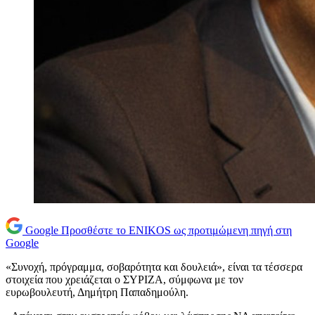
Google
Προσθέστε το ENIKOS ως προτιμώμενη πηγή στη
Google
«Συνοχή, πρόγραμμα, σοβαρότητα και δουλειά», είναι τα τέσσερα
στοιχεία που χρειάζεται ο ΣΥΡΙΖΑ, σύμφωνα με τον
ευρωβουλευτή, Δημήτρη Παπαδημούλη.