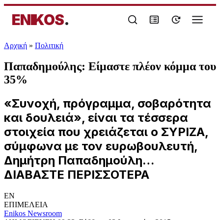
ENIKOS
.
Αρχική
»
Πολιτική
Παπαδημούλης: Είμαστε πλέον κόμμα του
35%
«Συνοχή, πρόγραμμα, σοβαρότητα
και δουλειά», είναι τα τέσσερα
στοιχεία που χρειάζεται ο ΣΥΡΙΖΑ,
σύμφωνα με τον ευρωβουλευτή,
Δημήτρη Παπαδημούλη…
ΔΙΑΒΑΣΤΕ ΠΕΡΙΣΣΟΤΕΡΑ
EN
ΕΠΙΜΕΛΕΙΑ
Enikos Newsroom