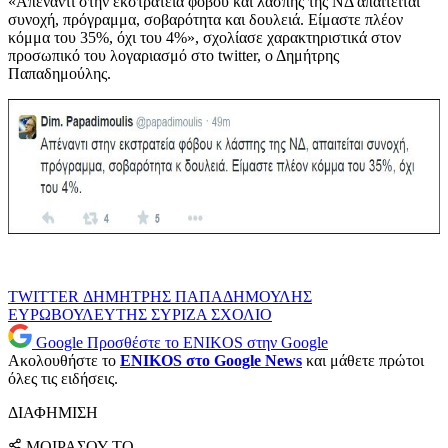
«Απέναντι στην εκστρατεία φόβου και λάσπης της ΝΔ απαιτείται
συνοχή, πρόγραμμα, σοβαρότητα και δουλειά. Είμαστε πλέον
κόμμα του 35%, όχι του 4%», σχολίασε χαρακτηριστικά στον
προσωπικό του λογαριασμό στο twitter, ο Δημήτρης
Παπαδημούλης.
TWITTER
ΔΗΜΗΤΡΗΣ ΠΑΠΑΔΗΜΟΥΛΗΣ
ΕΥΡΩΒΟΥΛΕΥΤΗΣ
ΣΥΡΙΖΑ
ΣΧΟΛΙΟ
Google
Προσθέστε το ENIKOS στην Google
Ακολουθήστε το
ENIKOS στο Google News
και μάθετε πρώτοι
όλες τις ειδήσεις.
ΔΙΑΦΗΜΙΣΗ
ΜΟΙΡΑΣΟΥ ΤΟ