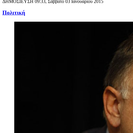
ΔΗΜΟΣΙΕΥΣΗ
09:33, Σάββατο 03 Ιανουαρίου 2015
Πολιτική