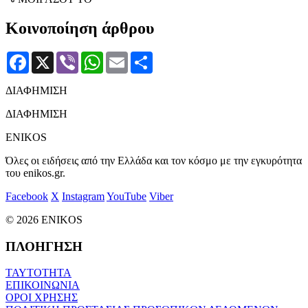
Κοινοποίηση άρθρου
Facebook
X
Viber
WhatsApp
Email
Μοιραστείτε
ΔΙΑΦΗΜΙΣΗ
ΔΙΑΦΗΜΙΣΗ
ENIKOS
Όλες οι ειδήσεις από την Ελλάδα και τον κόσμο με την εγκυρότητα
του enikos.gr.
Facebook
X
Instagram
YouTube
Viber
© 2026 ENIKOS
ΠΛΟΗΓΗΣΗ
ΤΑΥΤΟΤΗΤΑ
ΕΠΙΚΟΙΝΩΝΙΑ
ΟΡΟΙ ΧΡΗΣΗΣ