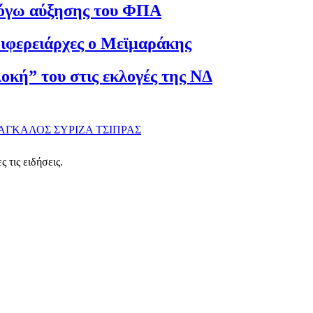
λόγω αύξησης του ΦΠΑ
ριφερειάρχες ο Μεϊμαράκης
κή” του στις εκλογές της ΝΔ
ΑΓΚΑΛΟΣ
ΣΥΡΙΖΑ
ΤΣΙΠΡΑΣ
 τις ειδήσεις.