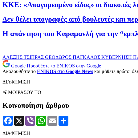
ΚΚΕ: «Απαγορευμένο είδος» οι διακοπές 
Δεν θέλει υπογραφές από βουλευτές και πε
Η απάντηση του Καραμανλή για την “εμπλο
ΑΛΕΞΗΣ ΤΣΙΠΡΑΣ
ΘΕΟΔΩΡΟΣ ΠΑΓΚΑΛΟΣ
ΚΥΒΕΡΝΗΣΗ
Π
Google
Προσθέστε το ENIKOS στην Google
Ακολουθήστε το
ENIKOS στο Google News
και μάθετε πρώτοι όλες
ΔΙΑΦΗΜΙΣΗ
ΜΟΙΡΑΣΟΥ ΤΟ
Κοινοποίηση άρθρου
Facebook
X
Viber
WhatsApp
Email
Μοιραστείτε
ΔΙΑΦΗΜΙΣΗ