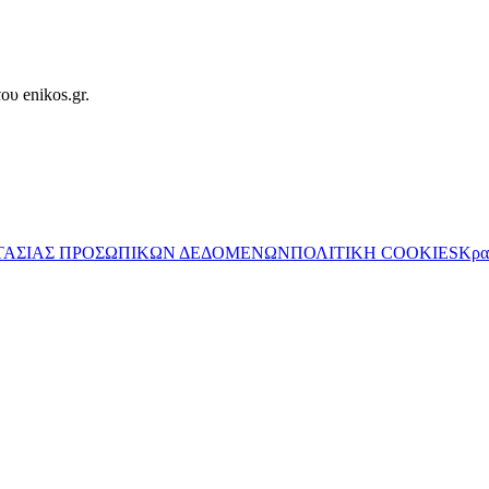
ου enikos.gr.
ΤΑΣΙΑΣ ΠΡΟΣΩΠΙΚΩΝ ΔΕΔΟΜΕΝΩΝ
ΠΟΛΙΤΙΚΗ COOKIES
Κρα