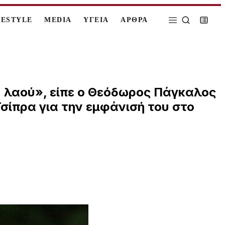
FESTYLE
MEDIA
ΥΓΕΙΑ
ΑΡΘΡΑ
ού λαού», είπε ο Θεόδωρος Πάγκαλος
σίπρα για την εμφάνισή του στο