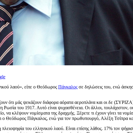
gle
ηνικού λαού», είπε ο Θεόδωρος
Πάγκαλος
σε δηλώσεις του, ενώ άσκη
ουν ότι μάς ψεκάζουν διάφορα αόρατα αεροπλάνα και οι δε (ΣΥΡΙΖΑ) 
 Ρωσία του 1917. Αυτό είναι ψυχασθένεια. Οι άλλοι, τουλάχιστον, οι
 να κλέψουν νομίσματα της δραχμής. Ξέρετε τι έχουν γίνει τα νομίσμ
ο Θεόδωρος Πάγκαλος, ενώ για τον πρωθυπουργό, Αλέξη Τσίπρα και 
 τη πλειοψηφία του ελληνικού λαού. Είναι επίσης λάθος. 17% τον ψήφισ