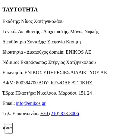
ΤΑΥΤΟΤΗΤΑ
Εκδότης:
Νίκος Χατζηνικολάου
Γενικός Διευθυντής - Διαχειριστής:
Μάνος Νιφλής
Διευθύντρια Σύνταξης:
Στεφανία Κασίμη
Ιδιοκτησία - Δικαιούχος domain:
ENIKOS AE
Νόμιμος Εκπρόσωπος:
Στέργιος Χατζηνικολάου
Επωνυμία:
ΕΝΙΚΟΣ ΥΠΗΡΕΣΙΕΣ ΔΙΑΔΙΚΤΥΟΥ ΑΕ
ΑΦΜ:
800384700
ΔΟΥ:
ΚΕΦΟΔΕ ΑΤΤΙΚΗΣ
Έδρα:
Πλαστήρα Νικολάου, Μαρούσι, 151 24
Email:
info@enikos.gr
Τηλ. Επικοινωνίας:
+30 (210) 878-8006