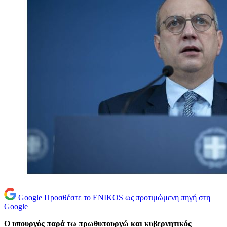
Google
Προσθέστε το ENIKOS ως προτιμώμενη πηγή στη
Google
Ο υπουργός παρά τω πρωθυπουργώ και κυβερνητικός