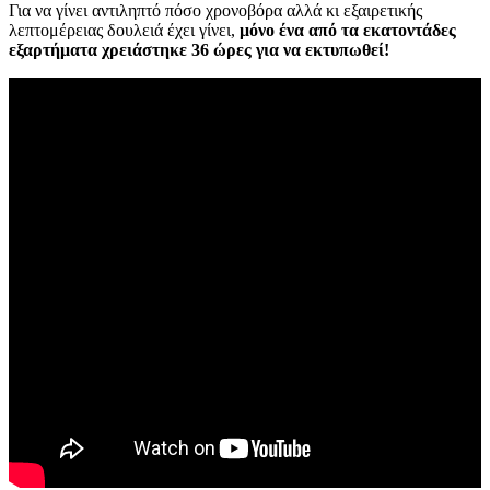
Για να γίνει αντιληπτό πόσο χρονοβόρα αλλά κι εξαιρετικής
λεπτομέρειας δουλειά έχει γίνει,
μόνο ένα από τα εκατοντάδες
εξαρτήματα χρειάστηκε 36 ώρες για να εκτυπωθεί!