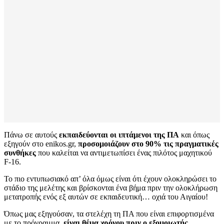
Πάνω σε αυτούς
εκπαιδεύονται οι ιπτάμενοι της ΠΑ
και όπως
εξηγούν στο enikos.gr,
προσομοιάζουν στο 90% τις πραγματικές
συνθήκες
που καλείται να αντιμετωπίσει ένας πιλότος μαχητικού
F-16.
Το πιο εντυπωσιακό απ’ όλα όμως είναι ότι έχουν ολοκληρώσει το
στάδιο της μελέτης και βρίσκονται ένα βήμα πριν την ολοκλήρωση
μετατροπής ενός εξ αυτών σε εκπαιδευτική… οχιά του Αιγαίου!
Όπως μας εξηγούσαν, τα στελέχη τη ΠΑ που είναι επιφορτισμένα
με το πρόγραμμα,
είναι θέμα χρόνου πριν ο εξομοιωτής