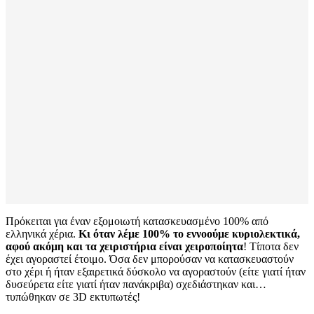
Πρόκειται για έναν εξομοιωτή κατασκευασμένο 100% από
ελληνικά χέρια.
Κι όταν λέμε 100% το εννοούμε κυριολεκτικά,
αφού ακόμη και τα χειριστήρια είναι χειροποίητα
! Τίποτα δεν
έχει αγοραστεί έτοιμο. Όσα δεν μπορούσαν να κατασκευαστούν
στο χέρι ή ήταν εξαιρετικά δύσκολο να αγοραστούν (είτε γιατί ήταν
δυσεύρετα είτε γιατί ήταν πανάκριβα) σχεδιάστηκαν και…
τυπώθηκαν σε 3D εκτυπωτές!