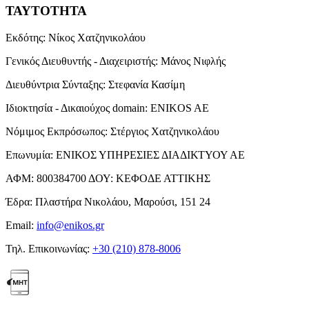
ΤΑΥΤΟΤΗΤΑ
Εκδότης:
Νίκος Χατζηνικολάου
Γενικός Διευθυντής - Διαχειριστής:
Μάνος Νιφλής
Διευθύντρια Σύνταξης:
Στεφανία Κασίμη
Ιδιοκτησία - Δικαιούχος domain:
ENIKOS AE
Νόμιμος Εκπρόσωπος:
Στέργιος Χατζηνικολάου
Επωνυμία:
ΕΝΙΚΟΣ ΥΠΗΡΕΣΙΕΣ ΔΙΑΔΙΚΤΥΟΥ ΑΕ
ΑΦΜ:
800384700
ΔΟΥ:
ΚΕΦΟΔΕ ΑΤΤΙΚΗΣ
Έδρα:
Πλαστήρα Νικολάου, Μαρούσι, 151 24
Email:
info@enikos.gr
Τηλ. Επικοινωνίας:
+30 (210) 878-8006