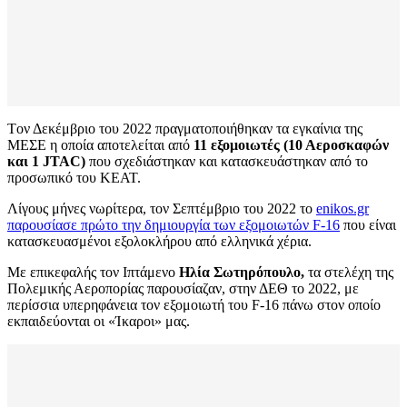
Tον Δεκέμβριο του 2022 πραγματοποιήθηκαν τα εγκαίνια της
ΜΕΣΕ η οποία αποτελείται από
11 εξομοιωτές (10 Αεροσκαφών
και 1 JTAC)
που σχεδιάστηκαν και κατασκευάστηκαν από το
προσωπικό του ΚΕΑΤ.
Λίγους μήνες νωρίτερα, τον Σεπτέμβριο του 2022 το
enikos.gr
παρουσίασε πρώτο την δημιουργία των εξομοιωτών F-16
που είναι
κατασκευασμένοι εξολοκλήρου από ελληνικά χέρια.
Με επικεφαλής τον Ιπτάμενο
Ηλία Σωτηρόπουλο,
τα στελέχη της
Πολεμικής Αεροπορίας παρουσίαζαν, στην ΔΕΘ το 2022, με
περίσσια υπερηφάνεια τον εξομοιωτή του F-16 πάνω στον οποίο
εκπαιδεύονται οι «Ίκαροι» μας.