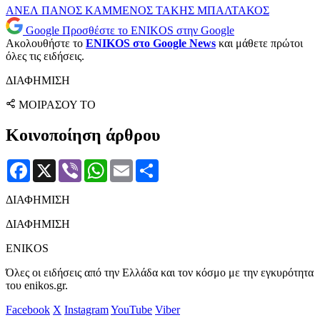
ΑΝΕΛ
ΠΑΝΟΣ ΚΑΜΜΕΝΟΣ
ΤΑΚΗΣ ΜΠΑΛΤΑΚΟΣ
Google
Προσθέστε το ENIKOS στην Google
Ακολουθήστε το
ENIKOS στο Google News
και μάθετε πρώτοι
όλες τις ειδήσεις.
ΔΙΑΦΗΜΙΣΗ
ΜΟΙΡΑΣΟΥ ΤΟ
Κοινοποίηση άρθρου
Facebook
X
Viber
WhatsApp
Email
Μοιραστείτε
ΔΙΑΦΗΜΙΣΗ
ΔΙΑΦΗΜΙΣΗ
ENIKOS
Όλες οι ειδήσεις από την Ελλάδα και τον κόσμο με την εγκυρότητα
του enikos.gr.
Facebook
X
Instagram
YouTube
Viber