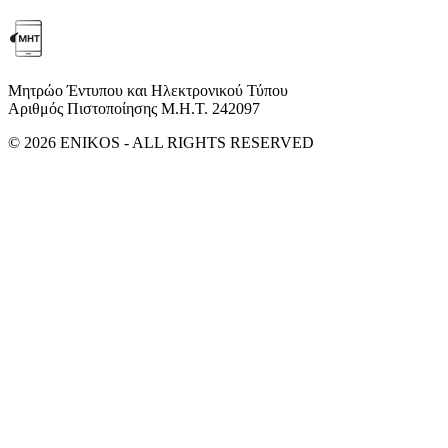
Μητρώο Έντυπου και Ηλεκτρονικού Τύπου
Αριθμός Πιστοποίησης Μ.Η.Τ. 242097
© 2026 ENIKOS - ALL RIGHTS RESERVED