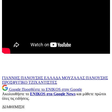
ΓΙΑΝΝΗΣ ΠΑΝΟΥΣΗΣ
ΕΛΛΑΔΑ
ΜΟΥΖΑΛΑΣ
ΠΑΝΟΥΣΗΣ
ΠΡΟΣΦΥΓΙΚΟ
ΤΖΙΧΑΝΤΙΣΤΕΣ
Google
Προσθέστε το ENIKOS στην Google
Ακολουθήστε το
ENIKOS στο Google News
και μάθετε πρώτοι
όλες τις ειδήσεις.
ΔΙΑΦΗΜΙΣΗ