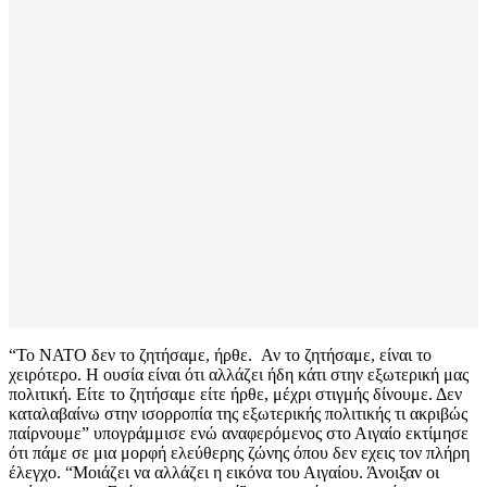
“Το ΝΑΤΟ δεν το ζητήσαμε, ήρθε. Αν το ζητήσαμε, είναι το
χειρότερο. Η ουσία είναι ότι αλλάζει ήδη κάτι στην εξωτερική μας
πολιτική. Είτε το ζητήσαμε είτε ήρθε, μέχρι στιγμής δίνουμε. Δεν
καταλαβαίνω στην ισορροπία της εξωτερικής πολιτικής τι ακριβώς
παίρνουμε” υπογράμμισε ενώ αναφερόμενος στο Αιγαίο εκτίμησε
ότι πάμε σε μια μορφή ελεύθερης ζώνης όπου δεν εχεις τον πλήρη
έλεγχο. “Μοιάζει να αλλάζει η εικόνα του Αιγαίου. Άνοιξαν οι