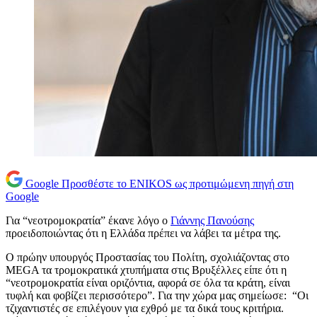
Google
Προσθέστε το ENIKOS ως προτιμώμενη πηγή στη
Google
Για “νεοτρομοκρατία” έκανε λόγο ο
Γιάννης Πανούσης
προειδοποιώντας ότι η Ελλάδα πρέπει να λάβει τα μέτρα της.
Ο πρώην υπουργός Προστασίας του Πολίτη, σχολιάζοντας στο
MEGA τα τρομοκρατικά χτυπήματα στις Βρυξέλλες είπε ότι η
“νεοτρομοκρατία είναι οριζόντια, αφορά σε όλα τα κράτη, είναι
τυφλή και φοβίζει περισσότερο”. Για την χώρα μας σημείωσε: “Οι
τζιχαντιστές σε επιλέγουν για εχθρό με τα δικά τους κριτήρια.