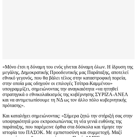
«Μόνο έτσι η δύναμη του ενός γίνεται δύναμη όλων. Η ίδρυση της
μεγάλης, Δημοκρατικής Προοδευτικής μας Παράταξης, αποτελεί
εθνικό γεγονός, που θα βάλει τέλος στην καταστροφική πορεία,
στην οποία μας οδηγούν οι επιλογές Τσίπρα-Καμμένου»
υπογραμμίζει, σημειώνοντας την αναγκαιότητα «να ηττηθεί
στρατηγικά ο εθνικολαϊκισμός της κυβέρνησης ΣΥΡΙΖΑ-ΑΝΕΛ
και να αντιμετωπίσουμε τη ΝΔ ως τον άλλο πόλο κυβερνητικής
πρότασης».
Και καταλήγει σημειώνοντας: «Σήμερα ζητώ την στήριξή σας στην
υποψηφιότητά μου εκπροσωπώντας τη νέα γενιά ευθύνης της
παράταξης, που παρέμεινε όρθια στα δύσκολα και τίμησε την
ιστορία του ΠΑΣΟΚ. Με εμπιστοσύνη και συμμετοχή. Μαζί