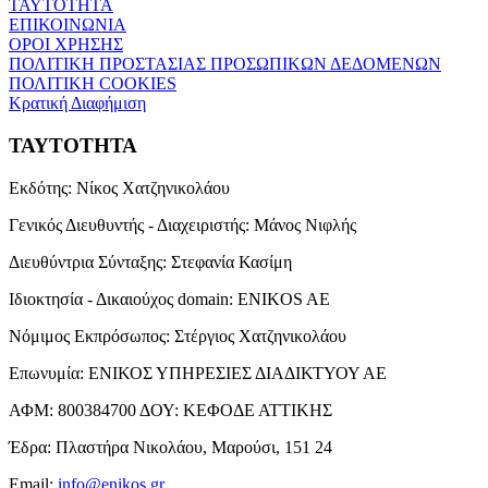
ΤΑΥΤΟΤΗΤΑ
ΕΠΙΚΟΙΝΩΝΙΑ
ΟΡΟΙ ΧΡΗΣΗΣ
ΠΟΛΙΤΙΚΗ ΠΡΟΣΤΑΣΙΑΣ ΠΡΟΣΩΠΙΚΩΝ ΔΕΔΟΜΕΝΩΝ
ΠΟΛΙΤΙΚΗ COOKIES
Κρατική Διαφήμιση
ΤΑΥΤΟΤΗΤΑ
Εκδότης:
Νίκος Χατζηνικολάου
Γενικός Διευθυντής - Διαχειριστής:
Μάνος Νιφλής
Διευθύντρια Σύνταξης:
Στεφανία Κασίμη
Ιδιοκτησία - Δικαιούχος domain:
ENIKOS AE
Νόμιμος Εκπρόσωπος:
Στέργιος Χατζηνικολάου
Επωνυμία:
ΕΝΙΚΟΣ ΥΠΗΡΕΣΙΕΣ ΔΙΑΔΙΚΤΥΟΥ ΑΕ
ΑΦΜ:
800384700
ΔΟΥ:
ΚΕΦΟΔΕ ΑΤΤΙΚΗΣ
Έδρα:
Πλαστήρα Νικολάου, Μαρούσι, 151 24
Email:
info@enikos.gr