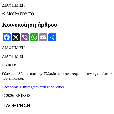
ΔΙΑΦΗΜΙΣΗ
ΜΟΙΡΑΣΟΥ ΤΟ
Κοινοποίηση άρθρου
Facebook
X
Viber
WhatsApp
Email
Μοιραστείτε
ΔΙΑΦΗΜΙΣΗ
ΔΙΑΦΗΜΙΣΗ
ENIKOS
Όλες οι ειδήσεις από την Ελλάδα και τον κόσμο με την εγκυρότητα
του enikos.gr.
Facebook
X
Instagram
YouTube
Viber
© 2026 ENIKOS
ΠΛΟΗΓΗΣΗ