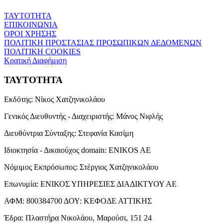
ΤΑΥΤΟΤΗΤΑ
ΕΠΙΚΟΙΝΩΝΙΑ
ΟΡΟΙ ΧΡΗΣΗΣ
ΠΟΛΙΤΙΚΗ ΠΡΟΣΤΑΣΙΑΣ ΠΡΟΣΩΠΙΚΩΝ ΔΕΔΟΜΕΝΩΝ
ΠΟΛΙΤΙΚΗ COOKIES
Κρατική Διαφήμιση
ΤΑΥΤΟΤΗΤΑ
Εκδότης:
Νίκος Χατζηνικολάου
Γενικός Διευθυντής - Διαχειριστής:
Μάνος Νιφλής
Διευθύντρια Σύνταξης:
Στεφανία Κασίμη
Ιδιοκτησία - Δικαιούχος domain:
ENIKOS AE
Νόμιμος Εκπρόσωπος:
Στέργιος Χατζηνικολάου
Επωνυμία:
ΕΝΙΚΟΣ ΥΠΗΡΕΣΙΕΣ ΔΙΑΔΙΚΤΥΟΥ ΑΕ
ΑΦΜ:
800384700
ΔΟΥ:
ΚΕΦΟΔΕ ΑΤΤΙΚΗΣ
Έδρα:
Πλαστήρα Νικολάου, Μαρούσι, 151 24