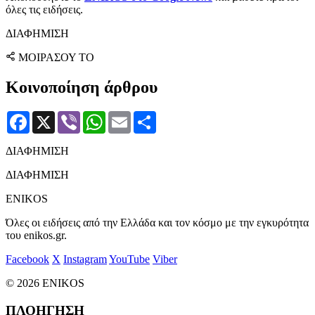
όλες τις ειδήσεις.
ΔΙΑΦΗΜΙΣΗ
ΜΟΙΡΑΣΟΥ ΤΟ
Κοινοποίηση άρθρου
Facebook
X
Viber
WhatsApp
Email
Μοιραστείτε
ΔΙΑΦΗΜΙΣΗ
ΔΙΑΦΗΜΙΣΗ
ENIKOS
Όλες οι ειδήσεις από την Ελλάδα και τον κόσμο με την εγκυρότητα
του enikos.gr.
Facebook
X
Instagram
YouTube
Viber
© 2026 ENIKOS
ΠΛΟΗΓΗΣΗ