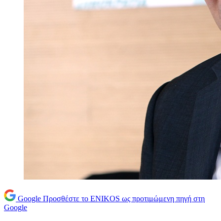
Google
Προσθέστε το ENIKOS ως προτιμώμενη πηγή στη
Google