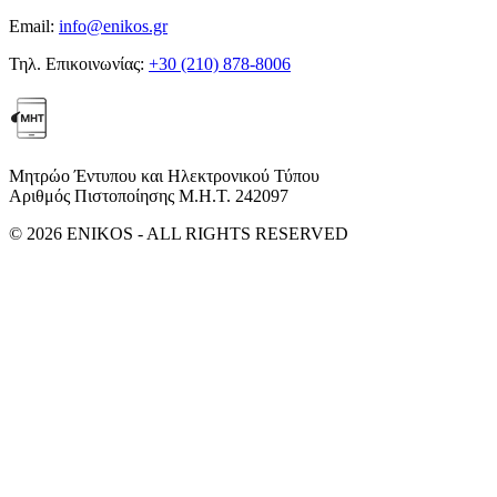
Email:
info@enikos.gr
Τηλ. Επικοινωνίας:
+30 (210) 878-8006
Μητρώο Έντυπου και Ηλεκτρονικού Τύπου
Αριθμός Πιστοποίησης Μ.Η.Τ. 242097
© 2026 ENIKOS - ALL RIGHTS RESERVED