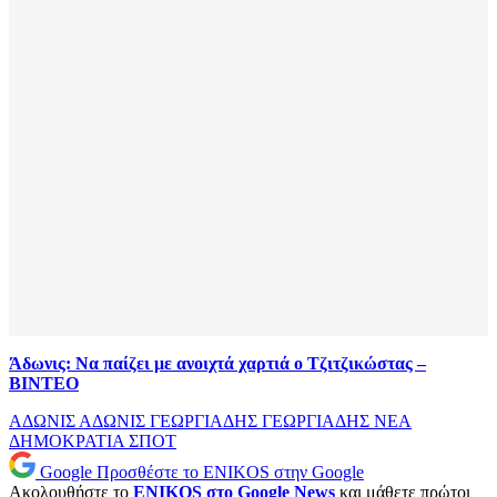
Άδωνις: Να παίζει με ανοιχτά χαρτιά ο Τζιτζικώστας –
ΒΙΝΤΕΟ
ΑΔΩΝΙΣ
ΑΔΩΝΙΣ ΓΕΩΡΓΙΑΔΗΣ
ΓΕΩΡΓΙΑΔΗΣ
ΝΕΑ
ΔΗΜΟΚΡΑΤΙΑ
ΣΠΟΤ
Google
Προσθέστε το ENIKOS στην Google
Ακολουθήστε το
ENIKOS στο Google News
και μάθετε πρώτοι