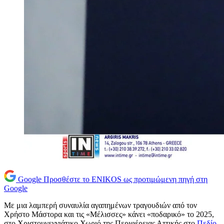
Google
Προσθέστε το ENIKOS ως προτιμώμενη πηγή στη
Google
Με μια λαμπερή συναυλία αγαπημένων τραγουδιών από τον
Χρήστο Μάστορα και τις «Μέλισσες» κάνει «ποδαρικό» το 2025,
στο Χριστουγεννιάτικο Χωριό της Περιφέρειας Αττικής στο
Πεδίο