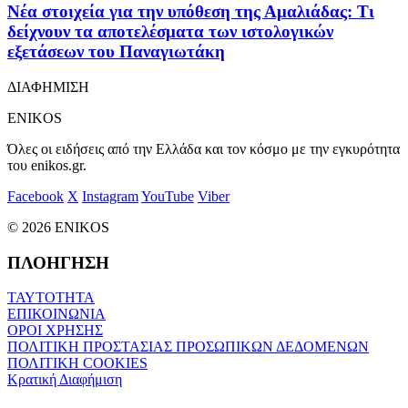
Νέα στοιχεία για την υπόθεση της Αμαλιάδας: Τι
δείχνουν τα αποτελέσματα των ιστολογικών
εξετάσεων του Παναγιωτάκη
ΔΙΑΦΗΜΙΣΗ
ENIKOS
Όλες οι ειδήσεις από την Ελλάδα και τον κόσμο με την εγκυρότητα
του enikos.gr.
Facebook
X
Instagram
YouTube
Viber
© 2026 ENIKOS
ΠΛΟΗΓΗΣΗ
ΤΑΥΤΟΤΗΤΑ
ΕΠΙΚΟΙΝΩΝΙΑ
ΟΡΟΙ ΧΡΗΣΗΣ
ΠΟΛΙΤΙΚΗ ΠΡΟΣΤΑΣΙΑΣ ΠΡΟΣΩΠΙΚΩΝ ΔΕΔΟΜΕΝΩΝ
ΠΟΛΙΤΙΚΗ COOKIES
Κρατική Διαφήμιση