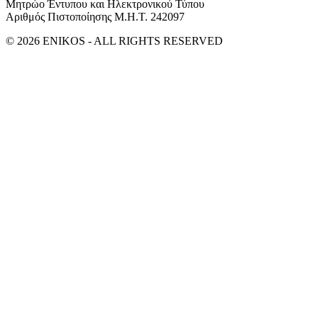
Μητρώο Έντυπου και Ηλεκτρονικού Τύπου
Αριθμός Πιστοποίησης Μ.Η.Τ. 242097
© 2026 ENIKOS - ALL RIGHTS RESERVED