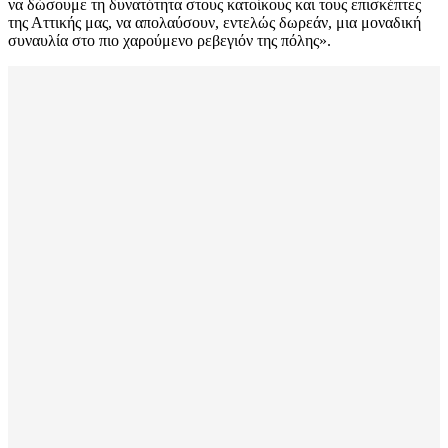
να δώσουμε τη δυνατότητα στους κατοίκους και τους επισκέπτες
της Αττικής μας, να απολαύσουν, εντελώς δωρεάν, μια μοναδική
συναυλία στο πιο χαρούμενο ρεβεγιόν της πόλης».