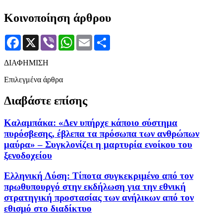
Κοινοποίηση άρθρου
Facebook
X
Viber
WhatsApp
Email
Μοιραστείτε
ΔΙΑΦΗΜΙΣΗ
Επιλεγμένα άρθρα
Διαβάστε επίσης
Καλαμπάκα: «Δεν υπήρχε κάποιο σύστημα
πυρόσβεσης, έβλεπα τα πρόσωπα των ανθρώπων
μαύρα» – Συγκλονίζει η μαρτυρία ενοίκου του
ξενοδοχείου
Ελληνική Λύση: Τίποτα συγκεκριμένο από τον
πρωθυπουργό στην εκδήλωση για την εθνική
στρατηγική προστασίας των ανήλικων από τον
εθισμό στο διαδίκτυο