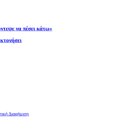
ντεψε να πέσει κάτω»
οκτονήσει
τική Διαφήμιση