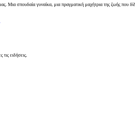
ας. Μια σπουδαία γυναίκα, μια πραγματική μαχήτρια της ζωής που δίδ
2
 τις ειδήσεις.