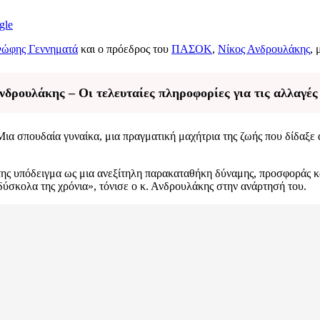
gle
ώφης Γεννηματά
και ο πρόεδρος του
ΠΑΣΟΚ
,
Νίκος Ανδρουλάκης
, 
ρουλάκης – Οι τελευταίες πληροφορίες για τις αλλαγές
ια σπουδαία γυναίκα, μια πραγματική μαχήτρια της ζωής που δίδαξε α
της υπόδειγμα ως μια ανεξίτηλη παρακαταθήκη δύναμης, προσφοράς κα
δύσκολα της χρόνια», τόνισε ο κ. Ανδρουλάκης στην ανάρτησή του.