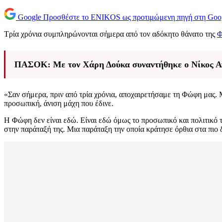
Google
Προσθέστε το ENIKOS ως προτιμώμενη πηγή στη Goo
Τρία χρόνια συμπληρώνονται σήμερα από τον αδόκητο θάνατο της
Φ
ΠΑΣΟΚ: Με τον Χάρη Δούκα συναντήθηκε ο Νίκος Ανδ
«Σαν σήμερα, πριν από τρία χρόνια, αποχαιρετήσαμε τη Φώφη μας. Μ
προσωπική, άνιση μάχη που έδινε.
Η Φώφη δεν είναι εδώ. Είναι εδώ όμως το προσωπικό και πολιτικό 
στην παράταξή της. Μια παράταξη την οποία κράτησε όρθια στα πιο 