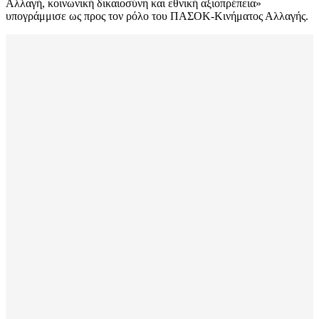
Αλλαγή, κοινωνική δικαιοσύνη και εθνική αξιοπρέπεια»
υπογράμμισε ως προς τον ρόλο του ΠΑΣΟΚ-Κινήματος Αλλαγής.