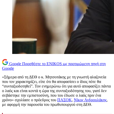
Google
Προσθέστε το ENIKOS ως προτιμώμενη πηγή στη
Google
«Σήμερα από τη ΔΕΘ ο κ. Μητσοτάκης με τη γνωστή αλαζονεία
που τον χαρακτηρίζει, είπε ότι θα αποφασίσει ο ίδιος πότε θα
“συνταξιοδοτηθεί”. Τον ενημερώνω ότι για αυτό αποφασίζει πάντα
ο λαός και είναι κοντά η ώρα της συνταξιοδότησης του, γιατί δεν
σεβάστηκε την εμπιστοσύνη, που του έδωσε ο λαός πριν ένα
χρόνο» σχολίασε ο πρόεδρος του
ΠΑΣΟΚ
,
Νίκος Ανδρουλάκης
,
με αφορμή την παρουσία του πρωθυπουργού στη ΔΕΘ.