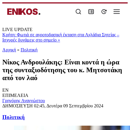
ENIKOS
.
LIVE UPDATE
Κρήτη: Φωτιά σε αγροτοδασική έκταση στα Αχλάδια Σητείας –
Ισχυρές δυνάμεις στο σημείο
»
Αρχική
»
Πολιτική
Νίκος Ανδρουλάκης: Είναι κοντά η ώρα
της συνταξιοδότησης του κ. Μητσοτάκη
από τον λαό
EN
ΕΠΙΜΕΛΕΙΑ
Γρηγόρης Αναγνώστου
ΔΗΜΟΣΙΕΥΣΗ
02:45, Δευτέρα 09 Σεπτεμβρίου 2024
Πολιτική