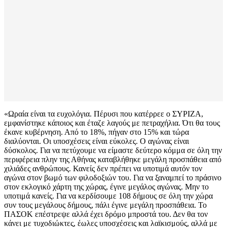
«Ωραία είναι τα ευχολόγια. Πέρυσι που κατέρρεε ο ΣΥΡΙΖΑ,
εμφανίστηκε κάποιος και έταζε λαγούς με πετραχήλια. Ότι θα τους
έκανε κυβέρνηση. Από το 18%, πήγαν στο 15% και τώρα
διαλύονται. Οι υποσχέσεις είναι εύκολες. Ο αγώνας είναι
δύσκολος. Για να πετύχουμε να είμαστε δεύτερο κόμμα σε όλη την
περιφέρεια πλην της Αθήνας καταβλήθηκε μεγάλη προσπάθεια από
χιλιάδες ανθρώπους. Κανείς δεν πρέπει να υποτιμά αυτόν τον
αγώνα στον βωμό των φιλοδοξιών του. Για να ξαναμπεί το πράσινο
στον εκλογικό χάρτη της χώρας, έγινε μεγάλος αγώνας. Μην το
υποτιμά κανείς. Για να κερδίσουμε 108 δήμους σε όλη την χώρα
συν τους μεγάλους δήμους, πάλι έγινε μεγάλη προσπάθεια. Το
ΠΑΣΟΚ επέστρεψε αλλά έχει δρόμο μπροστά του. Δεν θα τον
κάνει με τυχοδιώκτες, έωλες υποσχέσεις και λαϊκισμούς, αλλά με