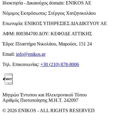
Ιδιοκτησία - Δικαιούχος domain:
ENIKOS AE
Νόμιμος Εκπρόσωπος:
Στέργιος Χατζηνικολάου
Επωνυμία:
ΕΝΙΚΟΣ ΥΠΗΡΕΣΙΕΣ ΔΙΑΔΙΚΤΥΟΥ ΑΕ
ΑΦΜ:
800384700
ΔΟΥ:
ΚΕΦΟΔΕ ΑΤΤΙΚΗΣ
Έδρα:
Πλαστήρα Νικολάου, Μαρούσι, 151 24
Email:
info@enikos.gr
Τηλ. Επικοινωνίας:
+30 (210) 878-8006
Μητρώο Έντυπου και Ηλεκτρονικού Τύπου
Αριθμός Πιστοποίησης Μ.Η.Τ. 242097
© 2026 ENIKOS - ALL RIGHTS RESERVED