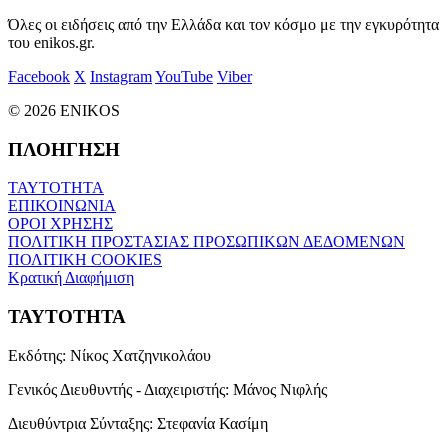
Όλες οι ειδήσεις από την Ελλάδα και τον κόσμο με την εγκυρότητα
του enikos.gr.
Facebook
X
Instagram
YouTube
Viber
© 2026 ENIKOS
ΠΛΟΗΓΗΣΗ
ΤΑΥΤΟΤΗΤΑ
ΕΠΙΚΟΙΝΩΝΙΑ
ΟΡΟΙ ΧΡΗΣΗΣ
ΠΟΛΙΤΙΚΗ ΠΡΟΣΤΑΣΙΑΣ ΠΡΟΣΩΠΙΚΩΝ ΔΕΔΟΜΕΝΩΝ
ΠΟΛΙΤΙΚΗ COOKIES
Κρατική Διαφήμιση
ΤΑΥΤΟΤΗΤΑ
Εκδότης:
Νίκος Χατζηνικολάου
Γενικός Διευθυντής - Διαχειριστής:
Μάνος Νιφλής
Διευθύντρια Σύνταξης:
Στεφανία Κασίμη