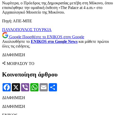
Νωρίτερα, ο Πρόεδρος της Δημοκρατίας μετέβη στη Μύκονο, όπου
επισκέφθηκε την ομαδική έκθεση «The Palace at 4 a.m.» στο
Αρχαιολογικό Μουσείο της Μυκόνου.
Πηγή: ΑΠΕ-ΜΠΕ
ΠΑΥΛΟΠΟΥΛΟΣ
ΤΟΥΡΚΙΑ
Google
Προσθέστε το ENIKOS στην Google
Ακολουθήστε το
ENIKOS στο Google News
και μάθετε πρώτοι
όλες τις ειδήσεις.
ΔΙΑΦΗΜΙΣΗ
ΜΟΙΡΑΣΟΥ ΤΟ
Κοινοποίηση άρθρου
Facebook
X
Viber
WhatsApp
Email
Μοιραστείτε
ΔΙΑΦΗΜΙΣΗ
ΔΙΑΦΗΜΙΣΗ