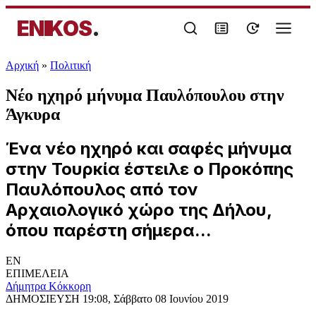
ENIKOS
.
Αρχική
»
Πολιτική
Νέο ηχηρό μήνυμα Παυλόπουλου στην
Άγκυρα
Ένα νέο ηχηρό και σαφές μήνυμα
στην Τουρκία έστειλε ο Προκόπης
Παυλόπουλος από τον
Αρχαιολογικό χώρο της Δήλου,
όπου παρέστη σήμερα...
EN
ΕΠΙΜΕΛΕΙΑ
Δήμητρα Κόκκορη
ΔΗΜΟΣΙΕΥΣΗ
19:08, Σάββατο 08 Ιουνίου 2019