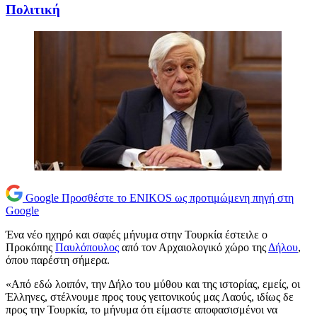
Πολιτική
Google
Προσθέστε το ENIKOS ως προτιμώμενη πηγή στη
Google
Ένα νέο ηχηρό και σαφές μήνυμα στην Τουρκία έστειλε ο
Προκόπης
Παυλόπουλος
από τον Αρχαιολογικό χώρο της
Δήλου
,
όπου παρέστη σήμερα.
«Από εδώ λοιπόν, την Δήλο του μύθου και της ιστορίας, εμείς, οι
Έλληνες, στέλνουμε προς τους γειτονικούς μας Λαούς, ιδίως δε
προς την Τουρκία, το μήνυμα ότι είμαστε αποφασισμένοι να