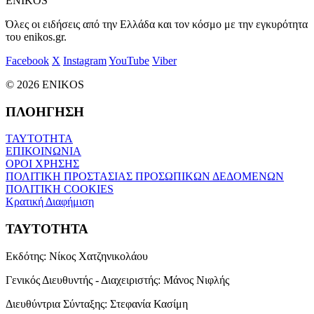
ENIKOS
Όλες οι ειδήσεις από την Ελλάδα και τον κόσμο με την εγκυρότητα
του enikos.gr.
Facebook
X
Instagram
YouTube
Viber
© 2026 ENIKOS
ΠΛΟΗΓΗΣΗ
ΤΑΥΤΟΤΗΤΑ
ΕΠΙΚΟΙΝΩΝΙΑ
ΟΡΟΙ ΧΡΗΣΗΣ
ΠΟΛΙΤΙΚΗ ΠΡΟΣΤΑΣΙΑΣ ΠΡΟΣΩΠΙΚΩΝ ΔΕΔΟΜΕΝΩΝ
ΠΟΛΙΤΙΚΗ COOKIES
Κρατική Διαφήμιση
ΤΑΥΤΟΤΗΤΑ
Εκδότης:
Νίκος Χατζηνικολάου
Γενικός Διευθυντής - Διαχειριστής:
Μάνος Νιφλής
Διευθύντρια Σύνταξης:
Στεφανία Κασίμη