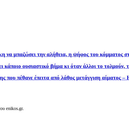
 να μπαζώσει την αλήθεια, η ψήφος του κόμματος σ
 κάποιο ουσιαστικό βήμα κι όταν άλλοι το τολμούν, τ
νης που πέθανε έπειτα από λάθος μετάγγιση αίματος 
ου enikos.gr.