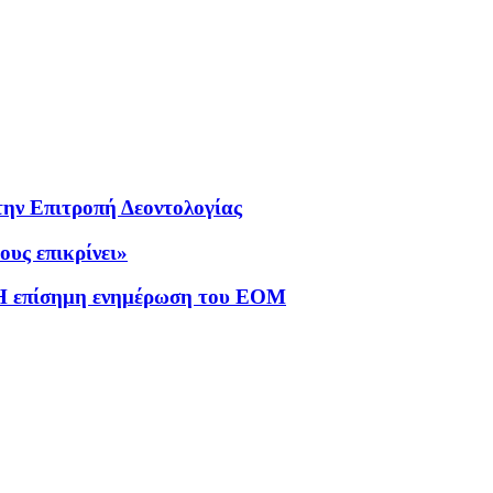
την Επιτροπή Δεοντολογίας
ους επικρίνει»
– Η επίσημη ενημέρωση του EOM