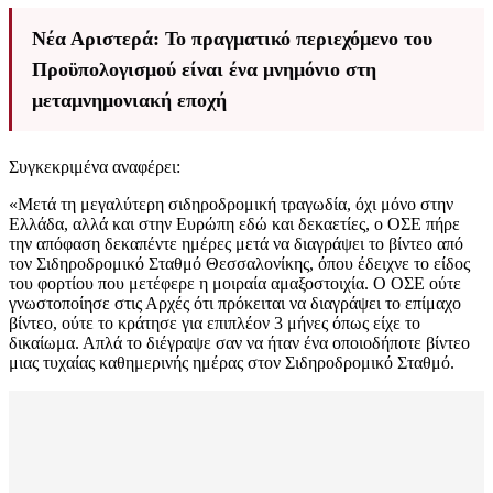
Νέα Αριστερά: Το πραγματικό περιεχόμενο του
Προϋπολογισμού είναι ένα μνημόνιο στη
μεταμνημονιακή εποχή
Συγκεκριμένα αναφέρει:
«Μετά τη μεγαλύτερη σιδηροδρομική τραγωδία, όχι μόνο στην
Ελλάδα, αλλά και στην Ευρώπη εδώ και δεκαετίες, ο ΟΣΕ πήρε
την απόφαση δεκαπέντε ημέρες μετά να διαγράψει το βίντεο από
τον Σιδηροδρομικό Σταθμό Θεσσαλονίκης, όπου έδειχνε το είδος
του φορτίου που μετέφερε η μοιραία αμαξοστοιχία. Ο ΟΣΕ ούτε
γνωστοποίησε στις Αρχές ότι πρόκειται να διαγράψει το επίμαχο
βίντεο, ούτε το κράτησε για επιπλέον 3 μήνες όπως είχε το
δικαίωμα. Απλά το διέγραψε σαν να ήταν ένα οποιοδήποτε βίντεο
μιας τυχαίας καθημερινής ημέρας στον Σιδηροδρομικό Σταθμό.