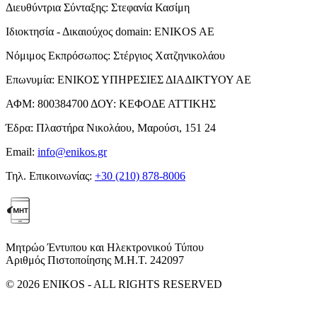
Διευθύντρια Σύνταξης:
Στεφανία Κασίμη
Ιδιοκτησία - Δικαιούχος domain:
ENIKOS AE
Νόμιμος Εκπρόσωπος:
Στέργιος Χατζηνικολάου
Επωνυμία:
ΕΝΙΚΟΣ ΥΠΗΡΕΣΙΕΣ ΔΙΑΔΙΚΤΥΟΥ ΑΕ
ΑΦΜ:
800384700
ΔΟΥ:
ΚΕΦΟΔΕ ΑΤΤΙΚΗΣ
Έδρα:
Πλαστήρα Νικολάου, Μαρούσι, 151 24
Email:
info@enikos.gr
Τηλ. Επικοινωνίας:
+30 (210) 878-8006
Μητρώο Έντυπου και Ηλεκτρονικού Τύπου
Αριθμός Πιστοποίησης Μ.Η.Τ. 242097
© 2026 ENIKOS - ALL RIGHTS RESERVED