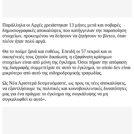
Παράλληλα οι Αρχές χρειάστηκαν 13 μήνες μετά και σοβαρές
δημοσιογραφικές αποκαλύψεις που κατήγγειλαν την παραποίηση
στοιχείων, προκειμένου να δεήσουν να ζητήσουν το βίντεο, όταν
πλέον ήταν πολύ αργά.
Θα το πούμε ξανά και ευθέως. Επειδή οι 57 νεκροί και οι
οικογένειές τους ζητούν δικαίωση, η εξαφάνιση κρίσιμων
στοιχείων είναι από μόνη της έγκλημα. Όσοι πήραν την απόφαση
της διαγραφής συμμετείχαν σε αυτό το έγκλημα, το οποίο δεν είναι
μικρότερο από αυτό της σιδηροδρομικής τραγωδίας.
Ως Νέα Αριστερά δεσμευόμαστε, ως προς τις νέες αποκαλύψεις,
να εξαντλήσουμε τις πολιτικές και κοινοβουλευτικές δυνατότητες
μας για ένα πράγμα: το έγκλημα της συγκάλυψης να μη
συγκαλυφθεί κι αυτό».