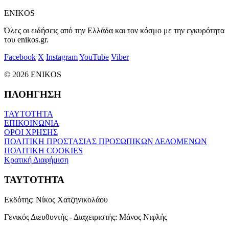
ENIKOS
Όλες οι ειδήσεις από την Ελλάδα και τον κόσμο με την εγκυρότητα
του enikos.gr.
Facebook
X
Instagram
YouTube
Viber
© 2026 ENIKOS
ΠΛΟΗΓΗΣΗ
ΤΑΥΤΟΤΗΤΑ
ΕΠΙΚΟΙΝΩΝΙΑ
ΟΡΟΙ ΧΡΗΣΗΣ
ΠΟΛΙΤΙΚΗ ΠΡΟΣΤΑΣΙΑΣ ΠΡΟΣΩΠΙΚΩΝ ΔΕΔΟΜΕΝΩΝ
ΠΟΛΙΤΙΚΗ COOKIES
Κρατική Διαφήμιση
ΤΑΥΤΟΤΗΤΑ
Εκδότης:
Νίκος Χατζηνικολάου
Γενικός Διευθυντής - Διαχειριστής:
Μάνος Νιφλής