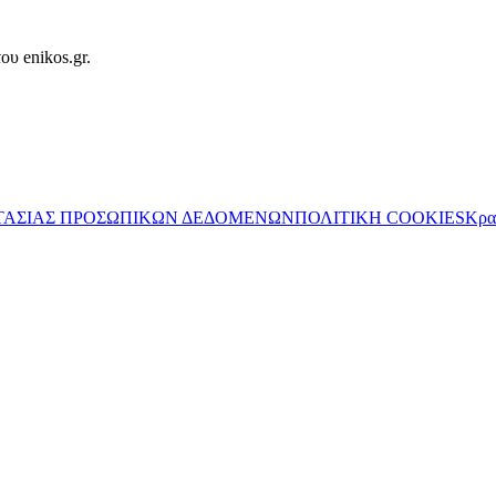
ου enikos.gr.
ΤΑΣΙΑΣ ΠΡΟΣΩΠΙΚΩΝ ΔΕΔΟΜΕΝΩΝ
ΠΟΛΙΤΙΚΗ COOKIES
Κρα