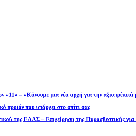
ν «11» – «Κάνουμε μια νέα αρχή για την αξιοπρέπειά 
κό προϊόν που υπάρχει στο σπίτι σας
τικού της ΕΛΑΣ – Επιχείρηση της Πυροσβεστικής για 