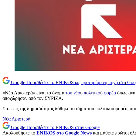
Google
Προσθέστε το ENIKOS ως προτιμώμενη πηγή στη Goo
«Νέα Αριστερά» είναι το όνομα
του νέου πολιτικού φορέα
όπως ανακ
αποχώρησαν από τον ΣΥΡΙΖΑ.
Στο φως της δημοσιότητας δόθηκε το σήμα του πολιτικού φορέα, που 
Νέα Αριστερά
Google
Προσθέστε το ENIKOS στην Google
Ακολουθήστε το
ENIKOS στο Google News
και μάθετε πρώτοι όλες