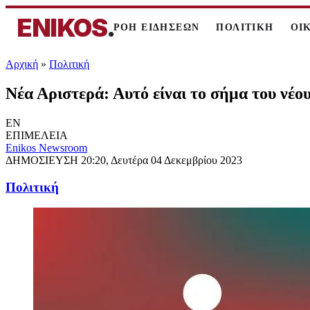
ENIKOS
.
ΡΟΗ ΕΙΔΗΣΕΩΝ
ΠΟΛΙΤΙΚΗ
ΟΙ
Αρχική
»
Πολιτική
Νέα Αριστερά: Αυτό είναι το σήμα του νέο
EN
ΕΠΙΜΕΛΕΙΑ
Enikos Newsroom
ΔΗΜΟΣΙΕΥΣΗ
20:20, Δευτέρα 04 Δεκεμβρίου 2023
Πολιτική