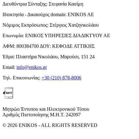
Διευθύντρια Σύνταξης:
Στεφανία Κασίμη
Ιδιοκτησία - Δικαιούχος domain:
ENIKOS AE
Νόμιμος Εκπρόσωπος:
Στέργιος Χατζηνικολάου
Επωνυμία:
ΕΝΙΚΟΣ ΥΠΗΡΕΣΙΕΣ ΔΙΑΔΙΚΤΥΟΥ ΑΕ
ΑΦΜ:
800384700
ΔΟΥ:
ΚΕΦΟΔΕ ΑΤΤΙΚΗΣ
Έδρα:
Πλαστήρα Νικολάου, Μαρούσι, 151 24
Email:
info@enikos.gr
Τηλ. Επικοινωνίας:
+30 (210) 878-8006
Μητρώο Έντυπου και Ηλεκτρονικού Τύπου
Αριθμός Πιστοποίησης Μ.Η.Τ. 242097
© 2026 ENIKOS - ALL RIGHTS RESERVED