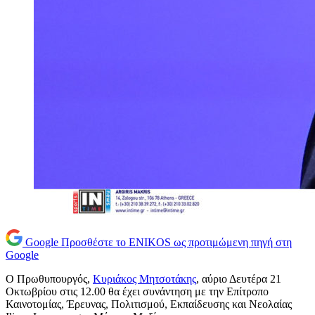
Google
Προσθέστε το ENIKOS ως προτιμώμενη πηγή στη
Google
O Πρωθυπουργός,
Κυριάκος Μητσοτάκης
, αύριο Δευτέρα 21
Οκτωβρίου στις 12.00 θα έχει συνάντηση με την Επίτροπο
Καινοτομίας, Έρευνας, Πολιτισμού, Εκπαίδευσης και Νεολαίας