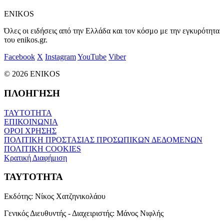
ENIKOS
Όλες οι ειδήσεις από την Ελλάδα και τον κόσμο με την εγκυρότητα
του enikos.gr.
Facebook
X
Instagram
YouTube
Viber
© 2026 ENIKOS
ΠΛΟΗΓΗΣΗ
ΤΑΥΤΟΤΗΤΑ
ΕΠΙΚΟΙΝΩΝΙΑ
ΟΡΟΙ ΧΡΗΣΗΣ
ΠΟΛΙΤΙΚΗ ΠΡΟΣΤΑΣΙΑΣ ΠΡΟΣΩΠΙΚΩΝ ΔΕΔΟΜΕΝΩΝ
ΠΟΛΙΤΙΚΗ COOKIES
Κρατική Διαφήμιση
ΤΑΥΤΟΤΗΤΑ
Εκδότης:
Νίκος Χατζηνικολάου
Γενικός Διευθυντής - Διαχειριστής:
Μάνος Νιφλής