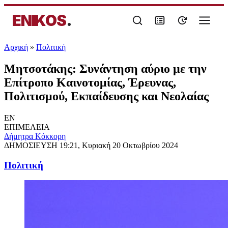
ENIKOS
.
Αρχική
»
Πολιτική
Μητσοτάκης: Συνάντηση αύριο με την
Επίτροπο Καινοτομίας, Έρευνας,
Πολιτισμού, Εκπαίδευσης και Νεολαίας
EN
ΕΠΙΜΕΛΕΙΑ
Δήμητρα Κόκκορη
ΔΗΜΟΣΙΕΥΣΗ
19:21, Κυριακή 20 Οκτωβρίου 2024
Πολιτική