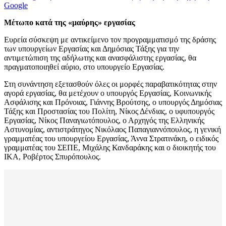
Google
Μέτωπο κατά της «μαύρης» εργασίας
Ευρεία σύσκεψη με αντικείμενο τον προγραμματισμό της δράσης
των υπουργείων Εργασίας και Δημόσιας Τάξης για την
αντιμετώπιση της αδήλωτης και ανασφάλιστης εργασίας, θα
πραγματοποιηθεί αύριο, στο υπουργείο Εργασίας.
Στη συνάντηση εξετασθούν όλες οι μορφές παραβατικότητας στην
αγορά εργασίας, θα μετέχουν ο υπουργός Εργασίας, Κοινωνικής
Ασφάλισης και Πρόνοιας, Γιάννης Βρούτσης, ο υπουργός Δημόσιας
Τάξης και Προστασίας του Πολίτη, Νίκος Δένδιας, ο υφυπουργός
Εργασίας, Νίκος Παναγιωτόπουλος, ο Αρχηγός της Ελληνικής
Αστυνομίας, αντιστράτηγος Νικόλαος Παπαγιαννόπουλος, η γενική
γραμματέας του υπουργείου Εργασίας, Άννα Στρατινάκη, ο ειδικός
γραμματέας του ΣΕΠΕ, Μιχάλης Κανδαράκης και ο διοικητής του
ΙΚΑ, Ροβέρτος Σπυρόπουλος.