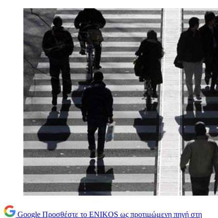
Google
Προσθέστε το ENIKOS ως προτιμώμενη πηγή στη