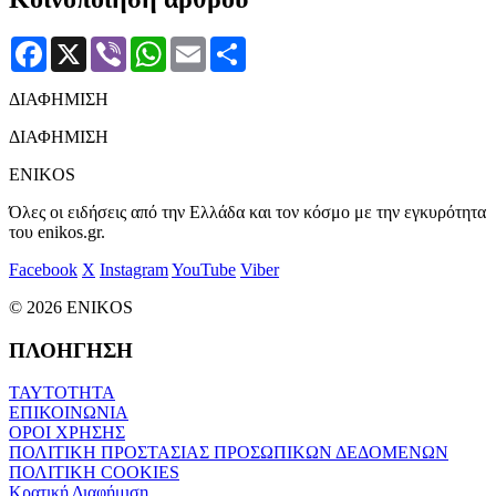
Facebook
X
Viber
WhatsApp
Email
Μοιραστείτε
ΔΙΑΦΗΜΙΣΗ
ΔΙΑΦΗΜΙΣΗ
ENIKOS
Όλες οι ειδήσεις από την Ελλάδα και τον κόσμο με την εγκυρότητα
του enikos.gr.
Facebook
X
Instagram
YouTube
Viber
© 2026 ENIKOS
ΠΛΟΗΓΗΣΗ
ΤΑΥΤΟΤΗΤΑ
ΕΠΙΚΟΙΝΩΝΙΑ
ΟΡΟΙ ΧΡΗΣΗΣ
ΠΟΛΙΤΙΚΗ ΠΡΟΣΤΑΣΙΑΣ ΠΡΟΣΩΠΙΚΩΝ ΔΕΔΟΜΕΝΩΝ
ΠΟΛΙΤΙΚΗ COOKIES
Κρατική Διαφήμιση