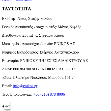
ΤΑΥΤΟΤΗΤΑ
Εκδότης:
Νίκος Χατζηνικολάου
Γενικός Διευθυντής - Διαχειριστής:
Μάνος Νιφλής
Διευθύντρια Σύνταξης:
Στεφανία Κασίμη
Ιδιοκτησία - Δικαιούχος domain:
ENIKOS AE
Νόμιμος Εκπρόσωπος:
Στέργιος Χατζηνικολάου
Επωνυμία:
ΕΝΙΚΟΣ ΥΠΗΡΕΣΙΕΣ ΔΙΑΔΙΚΤΥΟΥ ΑΕ
ΑΦΜ:
800384700
ΔΟΥ:
ΚΕΦΟΔΕ ΑΤΤΙΚΗΣ
Έδρα:
Πλαστήρα Νικολάου, Μαρούσι, 151 24
Email:
info@enikos.gr
Τηλ. Επικοινωνίας:
+30 (210) 878-8006