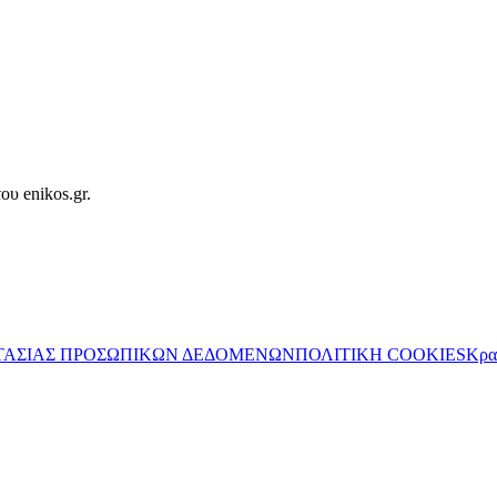
ου enikos.gr.
ΤΑΣΙΑΣ ΠΡΟΣΩΠΙΚΩΝ ΔΕΔΟΜΕΝΩΝ
ΠΟΛΙΤΙΚΗ COOKIES
Κρα