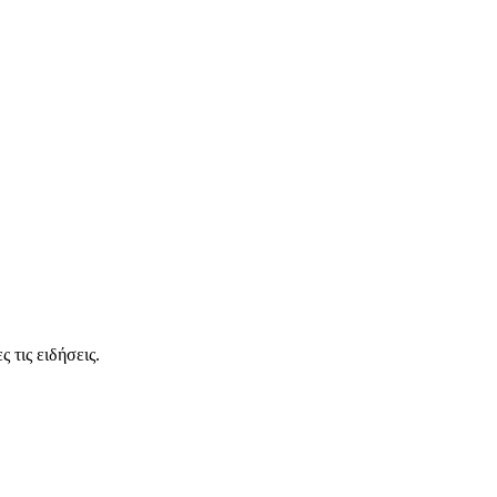
 τις ειδήσεις.