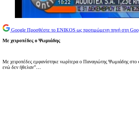
Google
Προσθέστε το ENIKOS ως προτιμώμενη πηγή στη Goo
Με χειροπέδες ο Ψωμιάδης
Με χειροπέδες εμφανίστηκε νωρίτερα ο Παναγιώτης Ψωμιάδης στο στο
ενώ δεν ήθελαν”…