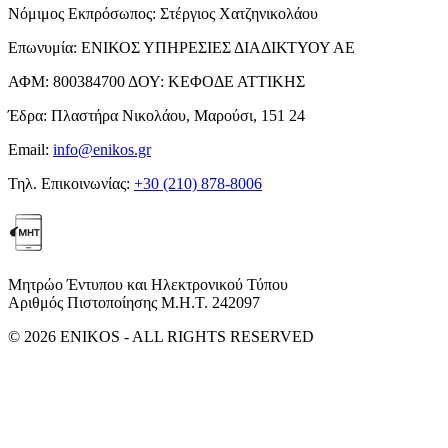
Νόμιμος Εκπρόσωπος:
Στέργιος Χατζηνικολάου
Επωνυμία:
ΕΝΙΚΟΣ ΥΠΗΡΕΣΙΕΣ ΔΙΑΔΙΚΤΥΟΥ ΑΕ
ΑΦΜ:
800384700
ΔΟΥ:
ΚΕΦΟΔΕ ΑΤΤΙΚΗΣ
Έδρα:
Πλαστήρα Νικολάου, Μαρούσι, 151 24
Email:
info@enikos.gr
Τηλ. Επικοινωνίας:
+30 (210) 878-8006
Μητρώο Έντυπου και Ηλεκτρονικού Τύπου
Αριθμός Πιστοποίησης Μ.Η.Τ. 242097
© 2026 ENIKOS - ALL RIGHTS RESERVED