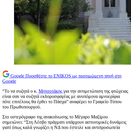
Google
Προσθέστε το ENIKOS ως προτιμώμενη πηγή στη
Google
“Το να συζητά ο κ.
Μητσοτάκης
για την αντιμετώπιση της φτώχειας
είναι σαν να συζητά εκδοροσφαγέας με ανυπόμονα αμνοερίφια
πότε επιτέλους θα έρθει το Πάσχα” αναφέρει το Γραφείο Τύπου
του Πρωθυπουργού.
Στο υστερόγραφο της ανακοίνωσης το Μέγαρο Μαξίμου
σημειώνει: “Στη Λέσβο πράγματι υπάρχουν αστυνομικές δυνάμεις
γιατί όπως καλά γνωρίζει η ΝΔ που έστειλε και αντιπροσωπεία