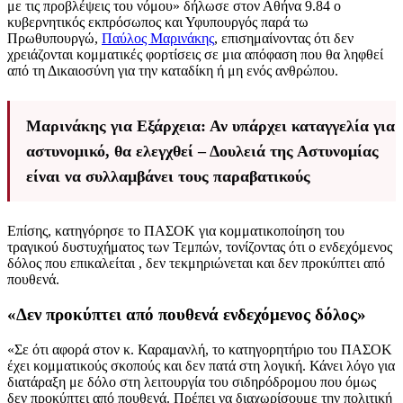
με τις προβλέψεις του νόμου» δήλωσε στον Αθήνα 9.84 ο
κυβερνητικός εκπρόσωπος και Υφυπουργός παρά τω
Πρωθυπουργώ,
Παύλος Μαρινάκης
, επισημαίνοντας ότι δεν
χρειάζονται κομματικές φορτίσεις σε μια απόφαση που θα ληφθεί
από τη Δικαιοσύνη για την καταδίκη ή μη ενός ανθρώπου.
Μαρινάκης για Εξάρχεια: Αν υπάρχει καταγγελία για
αστυνομικό, θα ελεγχθεί – Δουλειά της Αστυνομίας
είναι να συλλαμβάνει τους παραβατικούς
Επίσης, κατηγόρησε το ΠΑΣΟΚ για κομματικοποίηση του
τραγικού δυστυχήματος των Τεμπών, τονίζοντας ότι ο ενδεχόμενος
δόλος που επικαλείται , δεν τεκμηριώνεται και δεν προκύπτει από
πουθενά.
«Δεν προκύπτει από πουθενά ενδεχόμενος δόλος»
«Σε ότι αφορά στον κ. Καραμανλή, το κατηγορητήριο του ΠΑΣΟΚ
έχει κομματικούς σκοπούς και δεν πατά στη λογική. Κάνει λόγο για
διατάραξη με δόλο στη λειτουργία του σιδηρόδρομου που όμως
δεν προκύπτει από πουθενά. Πρέπει να διαχωρίσουμε την πολιτική