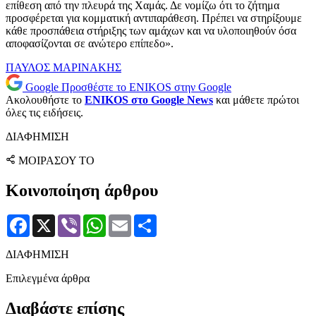
επίθεση από την πλευρά της Χαμάς. Δε νομίζω ότι το ζήτημα
προσφέρεται για κομματική αντιπαράθεση. Πρέπει να στηρίξουμε
κάθε προσπάθεια στήριξης των αμάχων και να υλοποιηθούν όσα
αποφασίζονται σε ανώτερο επίπεδο».
ΠΑΥΛΟΣ ΜΑΡΙΝΑΚΗΣ
Google
Προσθέστε το ENIKOS στην Google
Ακολουθήστε το
ENIKOS στο Google News
και μάθετε πρώτοι
όλες τις ειδήσεις.
ΔΙΑΦΗΜΙΣΗ
ΜΟΙΡΑΣΟΥ ΤΟ
Κοινοποίηση άρθρου
Facebook
X
Viber
WhatsApp
Email
Μοιραστείτε
ΔΙΑΦΗΜΙΣΗ
Επιλεγμένα άρθρα
Διαβάστε επίσης