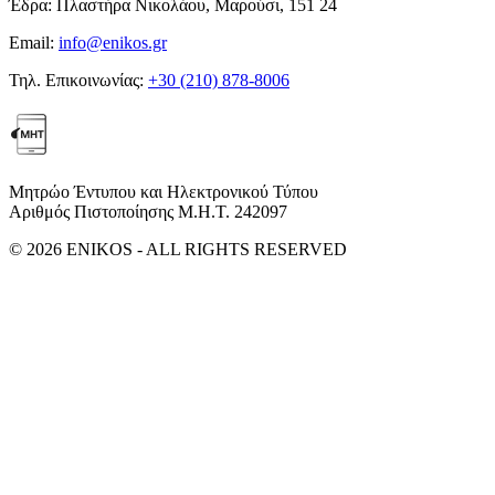
Έδρα:
Πλαστήρα Νικολάου, Μαρούσι, 151 24
Email:
info@enikos.gr
Τηλ. Επικοινωνίας:
+30 (210) 878-8006
Μητρώο Έντυπου και Ηλεκτρονικού Τύπου
Αριθμός Πιστοποίησης Μ.Η.Τ. 242097
© 2026 ENIKOS - ALL RIGHTS RESERVED