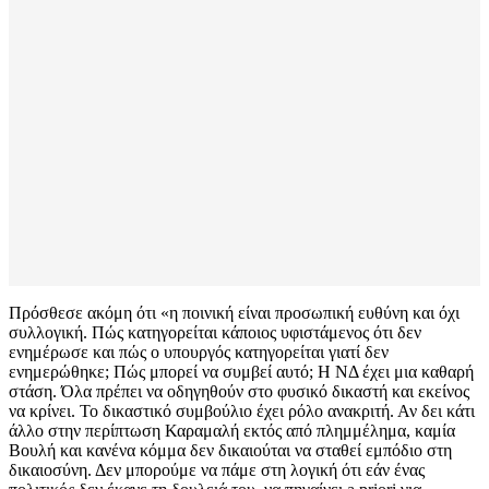
Πρόσθεσε ακόμη ότι «η ποινική είναι προσωπική ευθύνη και όχι
συλλογική. Πώς κατηγορείται κάποιος υφιστάμενος ότι δεν
ενημέρωσε και πώς ο υπουργός κατηγορείται γιατί δεν
ενημερώθηκε; Πώς μπορεί να συμβεί αυτό; Η ΝΔ έχει μια καθαρή
στάση. Όλα πρέπει να οδηγηθούν στο φυσικό δικαστή και εκείνος
να κρίνει. Το δικαστικό συμβούλιο έχει ρόλο ανακριτή. Αν δει κάτι
άλλο στην περίπτωση Καραμαλή εκτός από πλημμέλημα, καμία
Βουλή και κανένα κόμμα δεν δικαιούται να σταθεί εμπόδιο στη
δικαιοσύνη. Δεν μπορούμε να πάμε στη λογική ότι εάν ένας