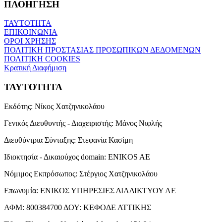
ΠΛΟΗΓΗΣΗ
ΤΑΥΤΟΤΗΤΑ
ΕΠΙΚΟΙΝΩΝΙΑ
ΟΡΟΙ ΧΡΗΣΗΣ
ΠΟΛΙΤΙΚΗ ΠΡΟΣΤΑΣΙΑΣ ΠΡΟΣΩΠΙΚΩΝ ΔΕΔΟΜΕΝΩΝ
ΠΟΛΙΤΙΚΗ COOKIES
Κρατική Διαφήμιση
ΤΑΥΤΟΤΗΤΑ
Εκδότης:
Νίκος Χατζηνικολάου
Γενικός Διευθυντής - Διαχειριστής:
Μάνος Νιφλής
Διευθύντρια Σύνταξης:
Στεφανία Κασίμη
Ιδιοκτησία - Δικαιούχος domain:
ENIKOS AE
Νόμιμος Εκπρόσωπος:
Στέργιος Χατζηνικολάου
Επωνυμία:
ΕΝΙΚΟΣ ΥΠΗΡΕΣΙΕΣ ΔΙΑΔΙΚΤΥΟΥ ΑΕ
ΑΦΜ:
800384700
ΔΟΥ:
ΚΕΦΟΔΕ ΑΤΤΙΚΗΣ