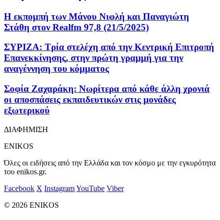
Η εκπομπή των Μάνου Νιφλή και Παναγιώτη
Στάθη στον Realfm 97,8 (21/5/2025)
ΣΥΡΙΖΑ: Τρία στελέχη από την Κεντρική Επιτροπή
Επανεκκίνησης, στην πρώτη γραμμή για την
αναγέννηση του κόμματος
Σοφία Ζαχαράκη: Νωρίτερα από κάθε άλλη χρονιά
οι αποσπάσεις εκπαιδευτικών στις μονάδες
εξωτερικού
ΔΙΑΦΗΜΙΣΗ
ENIKOS
Όλες οι ειδήσεις από την Ελλάδα και τον κόσμο με την εγκυρότητα
του enikos.gr.
Facebook
X
Instagram
YouTube
Viber
© 2026 ENIKOS