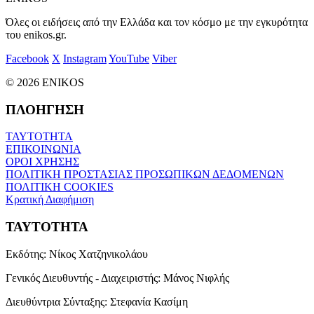
Όλες οι ειδήσεις από την Ελλάδα και τον κόσμο με την εγκυρότητα
του enikos.gr.
Facebook
X
Instagram
YouTube
Viber
© 2026 ENIKOS
ΠΛΟΗΓΗΣΗ
ΤΑΥΤΟΤΗΤΑ
ΕΠΙΚΟΙΝΩΝΙΑ
ΟΡΟΙ ΧΡΗΣΗΣ
ΠΟΛΙΤΙΚΗ ΠΡΟΣΤΑΣΙΑΣ ΠΡΟΣΩΠΙΚΩΝ ΔΕΔΟΜΕΝΩΝ
ΠΟΛΙΤΙΚΗ COOKIES
Κρατική Διαφήμιση
ΤΑΥΤΟΤΗΤΑ
Εκδότης:
Νίκος Χατζηνικολάου
Γενικός Διευθυντής - Διαχειριστής:
Μάνος Νιφλής
Διευθύντρια Σύνταξης:
Στεφανία Κασίμη