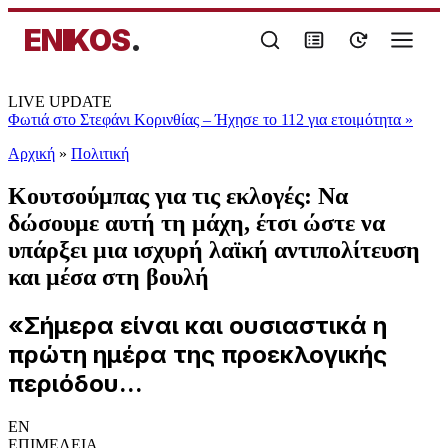
ENIKOS
.
LIVE UPDATE
Φωτιά στο Στεφάνι Κορινθίας – Ήχησε το 112 για ετοιμότητα
»
Αρχική
»
Πολιτική
Κουτσούμπας για τις εκλογές: Να
δώσουμε αυτή τη μάχη, έτσι ώστε να
υπάρξει μια ισχυρή λαϊκή αντιπολίτευση
και μέσα στη βουλή
«Σήμερα είναι και ουσιαστικά η
πρώτη ημέρα της προεκλογικής
περιόδου...
EN
ΕΠΙΜΕΛΕΙΑ