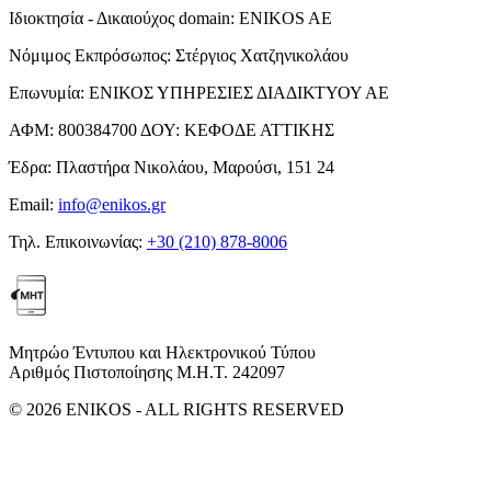
Ιδιοκτησία - Δικαιούχος domain:
ENIKOS AE
Νόμιμος Εκπρόσωπος:
Στέργιος Χατζηνικολάου
Επωνυμία:
ΕΝΙΚΟΣ ΥΠΗΡΕΣΙΕΣ ΔΙΑΔΙΚΤΥΟΥ ΑΕ
ΑΦΜ:
800384700
ΔΟΥ:
ΚΕΦΟΔΕ ΑΤΤΙΚΗΣ
Έδρα:
Πλαστήρα Νικολάου, Μαρούσι, 151 24
Email:
info@enikos.gr
Τηλ. Επικοινωνίας:
+30 (210) 878-8006
Μητρώο Έντυπου και Ηλεκτρονικού Τύπου
Αριθμός Πιστοποίησης Μ.Η.Τ. 242097
© 2026 ENIKOS - ALL RIGHTS RESERVED